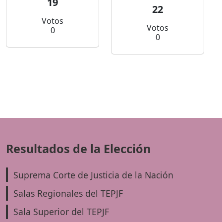
19
22
Votos
Votos
0
0
Resultados de la Elección
Suprema Corte de Justicia de la Nación
Salas Regionales del TEPJF
Sala Superior del TEPJF