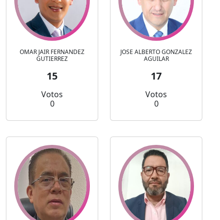
OMAR JAIR FERNANDEZ
JOSE ALBERTO GONZALEZ
GUTIERREZ
AGUILAR
15
17
Votos
Votos
0
0