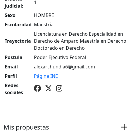
1
judicial:
Sexo
HOMBRE
Escolaridad
Maestría
Licenciatura en Derecho Especialidad en
Trayectoria
Derecho de Amparo Maestría en Derecho
Doctorado en Derecho
Postula
Poder Ejecutivo Federal
Email
alexarchundia6@gmail.com
Perfil
Página
INE
Redes
sociales
Mis propuestas