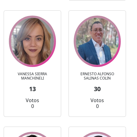
VANESSA SIERRA
ERNESTO ALFONSO
MANCHINELI
SALINAS COLIN
13
30
Votos
Votos
0
0