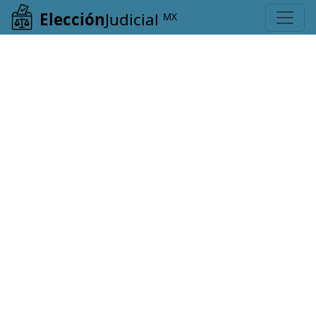
Elección
Judicial
MX