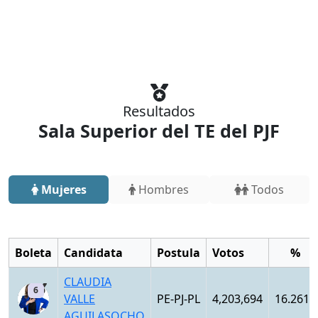
Resultados
Sala Superior del TE del PJF
Mujeres
Hombres
Todos
Boleta
Candidata
Postula
Votos
%
CLAUDIA
6
VALLE
PE-PJ-PL
4,203,694
16.2611
AGUILASOCHO