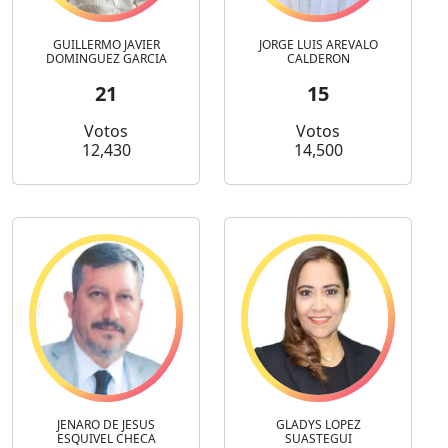
GUILLERMO JAVIER
JORGE LUIS AREVALO
DOMINGUEZ GARCIA
CALDERON
21
15
Votos
Votos
12,430
14,500
JENARO DE JESUS
GLADYS LOPEZ
ESQUIVEL CHECA
SUASTEGUI