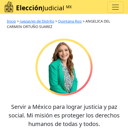
Elección
Judicial
MX
Inicio
>
Juezas/es de Distrito
>
Quintana Roo
>
ANGELICA DEL
CARMEN ORTUÑO SUAREZ
Servir a México para lograr justicia y paz
social. Mi misión es proteger los derechos
humanos de todas y todos.