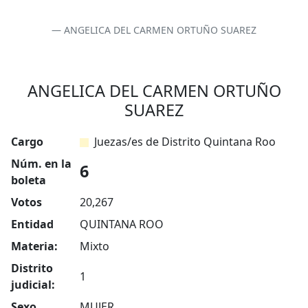
ANGELICA DEL CARMEN ORTUÑO SUAREZ
ANGELICA DEL CARMEN ORTUÑO
SUAREZ
Cargo
Juezas/es de Distrito Quintana Roo
Núm. en la
6
boleta
Votos
20,267
Entidad
QUINTANA ROO
Materia:
Mixto
Distrito
1
judicial:
Sexo
MUJER