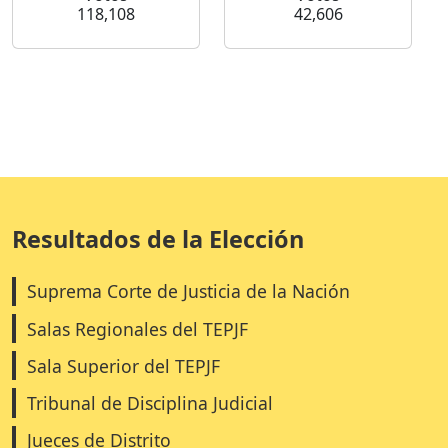
118,108
42,606
Resultados de la Elección
Suprema Corte de Justicia de la Nación
Salas Regionales del TEPJF
Sala Superior del TEPJF
Tribunal de Disciplina Judicial
Jueces de Distrito