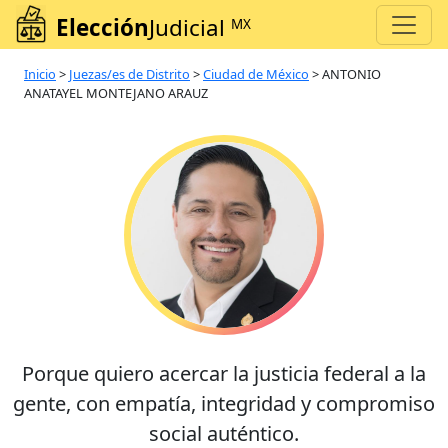
Elección
Judicial
MX
Inicio
>
Juezas/es de Distrito
>
Ciudad de México
>
ANTONIO
ANATAYEL MONTEJANO ARAUZ
Porque quiero acercar la justicia federal a la
gente, con empatía, integridad y compromiso
social auténtico.