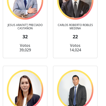
JESUS ARAFATT PRECIADO
CARLOS ROBERTO ROBLES
CASTAÑON
MEDINA
32
22
Votos
Votos
39,029
14,024