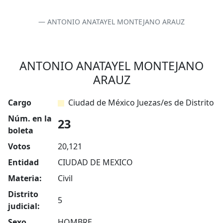
ANTONIO ANATAYEL MONTEJANO ARAUZ
ANTONIO ANATAYEL MONTEJANO
ARAUZ
Cargo
Ciudad de México Juezas/es de Distrito
Núm. en la
23
boleta
Votos
20,121
Entidad
CIUDAD DE MEXICO
Materia:
Civil
Distrito
5
judicial:
Sexo
HOMBRE