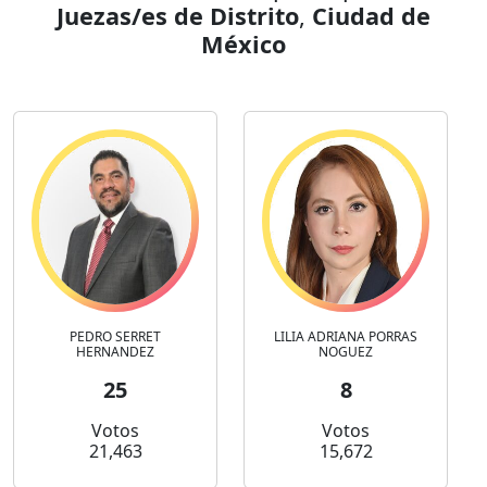
Juezas/es de Distrito
,
Ciudad de
México
PEDRO SERRET
LILIA ADRIANA PORRAS
HERNANDEZ
NOGUEZ
25
8
Votos
Votos
21,463
15,672