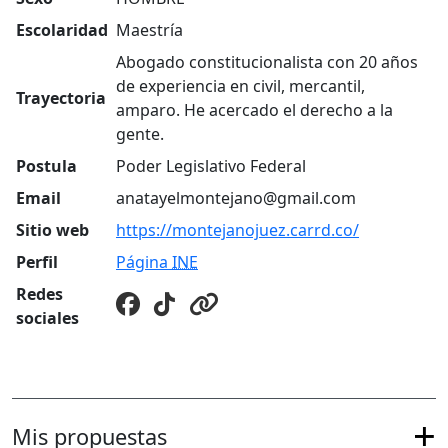
Escolaridad
Maestría
Abogado constitucionalista con 20 años
de experiencia en civil, mercantil,
Trayectoria
amparo. He acercado el derecho a la
gente.
Postula
Poder Legislativo Federal
Email
anatayelmontejano@gmail.com
Sitio web
https://montejanojuez.carrd.co/
Perfil
Página
INE
Redes
sociales
Mis propuestas