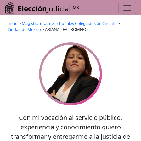
Elección
Judicial
MX
Inicio
>
Magistraturas de Tribunales Colegiados de Circuito
>
Ciudad de México
>
ARIANA LEAL ROMERO
Con mi vocación al servicio público,
experiencia y conocimiento quiero
transformar y entregarme a la justicia de