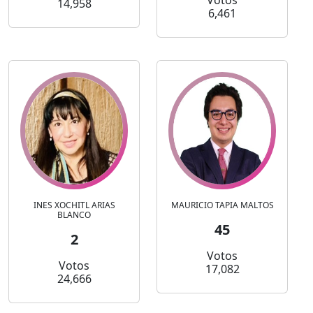
Votos
14,958
6,461
INES XOCHITL ARIAS
MAURICIO TAPIA MALTOS
BLANCO
45
2
Votos
Votos
17,082
24,666