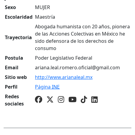
Sexo
MUJER
Escolaridad
Maestría
Abogada humanista con 20 años, pionera
de las Acciones Colectivas en México he
Trayectoria
sido defensora de los derechos de
consumo
Postula
Poder Legislativo Federal
Email
ariana.leal.romero.oficial@gmail.com
Sitio web
http://www.arianaleal.mx
Perfil
Página
INE
Redes
sociales