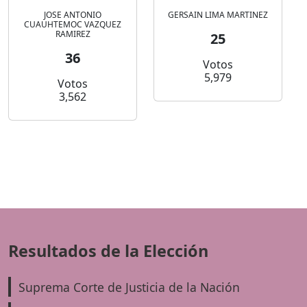
JOSE ANTONIO
GERSAIN LIMA MARTINEZ
CUAUHTEMOC VAZQUEZ
RAMIREZ
25
36
Votos
5,979
Votos
3,562
Resultados de la Elección
Suprema Corte de Justicia de la Nación