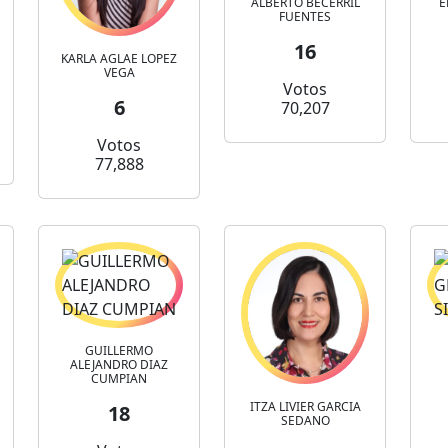
ALBERTO BECERRIL
E
FUENTES
16
KARLA AGLAE LOPEZ
VEGA
Votos
6
70,207
Votos
77,888
GUILLERMO
ALEJANDRO DIAZ
CUMPIAN
ITZA LIVIER GARCIA
18
SEDANO