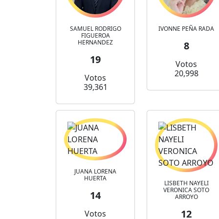
SAMUEL RODRIGO
IVONNE PEÑA RADA
FIGUEROA
HERNANDEZ
8
19
Votos
20,998
Votos
39,361
JUANA LORENA
HUERTA
LISBETH NAYELI
VERONICA SOTO
14
ARROYO
12
Votos