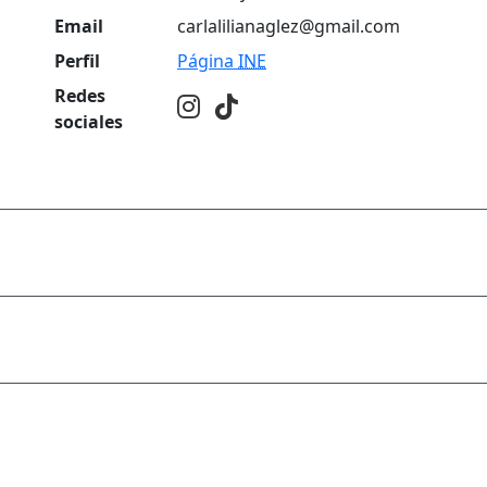
Email
carlalilianaglez@gmail.com
Perfil
Página
INE
Redes
sociales