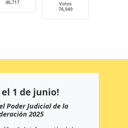
46,717
Votos
76,949
 el 1 de junio!
el Poder Judicial de la
deración 2025