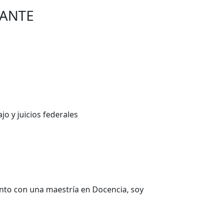
FANTE
jo y juicios federales
ento con una maestría en Docencia, soy