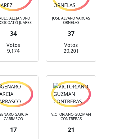
ABLO ALEJANDRO
JOSE ALVARO VARGAS
COCOATZI JUAREZ
ORNELAS
34
37
Votos
Votos
9,174
20,201
GENARO GARCIA
VICTORIANO GUZMAN
CARRASCO
CONTRERAS
17
21