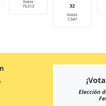
Votos
32
75,513
Votos
7,547
ón
¡Vota
n
Elección d
Fe