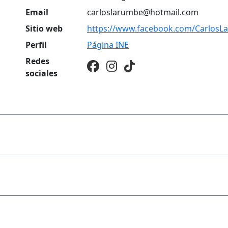
Email
carloslarumbe@hotmail.com
Sitio web
https://www.facebook.com/Carlos
Perfil
Página
INE
Redes
sociales