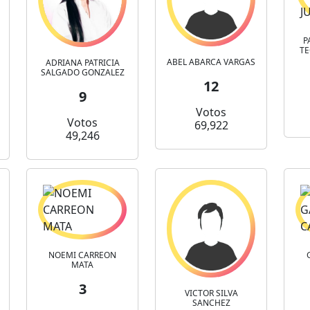
P
TE
ABEL ABARCA VARGAS
ADRIANA PATRICIA
SALGADO GONZALEZ
12
9
Votos
Votos
69,922
49,246
NOEMI CARREON
MATA
3
VICTOR SILVA
SANCHEZ