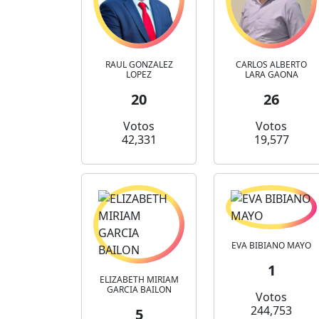
RAUL GONZALEZ
CARLOS ALBERTO
LOPEZ
LARA GAONA
20
26
Votos
Votos
42,331
19,577
EVA BIBIANO MAYO
1
ELIZABETH MIRIAM
GARCIA BAILON
Votos
244,753
5