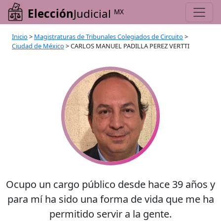
Elección
Judicial
MX
Inicio
>
Magistraturas de Tribunales Colegiados de Circuito
>
Ciudad de México
>
CARLOS MANUEL PADILLA PEREZ VERTTI
Ocupo un cargo público desde hace 39 años y
para mí ha sido una forma de vida que me ha
permitido servir a la gente.