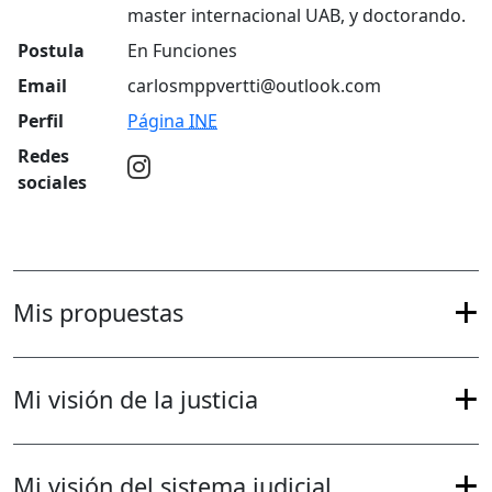
master internacional UAB, y doctorando.
Postula
En Funciones
Email
carlosmppvertti@outlook.com
Perfil
Página
INE
Redes
sociales
Mis propuestas
Mi visión de la justicia
Mi visión del sistema judicial