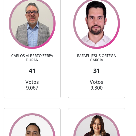
CARLOS ALBERTO ZERPA
RAFAEL JESUS ORTEGA
DURAN
GARCIA
41
31
Votos
Votos
9,067
9,300