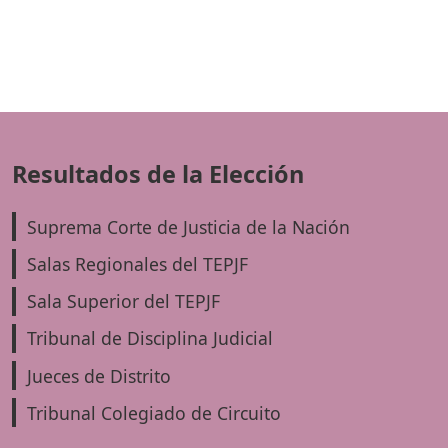
Resultados de la Elección
Suprema Corte de Justicia de la Nación
Salas Regionales del TEPJF
Sala Superior del TEPJF
Tribunal de Disciplina Judicial
Jueces de Distrito
Tribunal Colegiado de Circuito