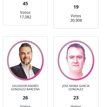
45
19
Votos
Votos
17,082
30,908
SALVADOR ANDRES
JOSE MARIA GARCIA
GONZALEZ BARCENA
GONZALEZ
26
23
Votos
Votos