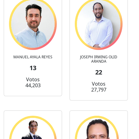
MANUEL AYALA REYES
JOSEPH IRWING OLID
ARANDA
13
22
Votos
Votos
44,203
27,797