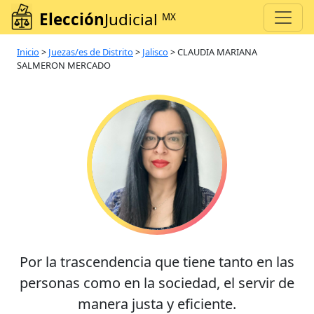
Elección
Judicial
MX
Inicio
>
Juezas/es de Distrito
>
Jalisco
>
CLAUDIA MARIANA
SALMERON MERCADO
Por la trascendencia que tiene tanto en las
personas como en la sociedad, el servir de
manera justa y eficiente.