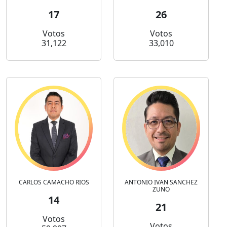
17
26
Votos
Votos
31,122
33,010
CARLOS CAMACHO RIOS
ANTONIO IVAN SANCHEZ
ZUNO
14
21
Votos
Votos