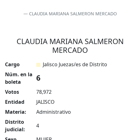
CLAUDIA MARIANA SALMERON MERCADO
CLAUDIA MARIANA SALMERON
MERCADO
Cargo
Jalisco Juezas/es de Distrito
Núm. en la
6
boleta
Votos
78,972
Entidad
JALISCO
Materia:
Administrativo
Distrito
4
judicial:
Sexo
MUJER