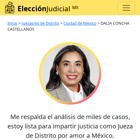
Elección
Judicial
MX
Inicio
>
Juezas/es de Distrito
>
Ciudad de México
>
DALIA CONCHA
CASTELLANOS
Me respalda el análisis de miles de casos,
estoy lista para impartir justicia como Jueza
de Distrito por amor a México.