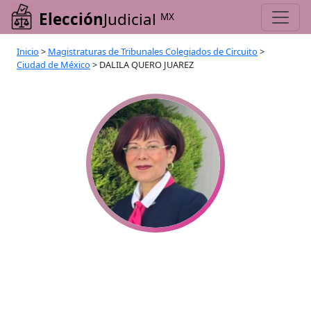
Elección
Judicial
MX
Inicio
>
Magistraturas de Tribunales Colegiados de Circuito
>
Ciudad de México
>
DALILA QUERO JUAREZ