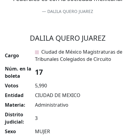
DALILA QUERO JUAREZ
DALILA QUERO JUAREZ
Ciudad de México Magistraturas de
Cargo
Tribunales Colegiados de Circuito
Núm. en la
17
boleta
Votos
5,990
Entidad
CIUDAD DE MEXICO
Materia:
Administrativo
Distrito
3
judicial:
Sexo
MUJER