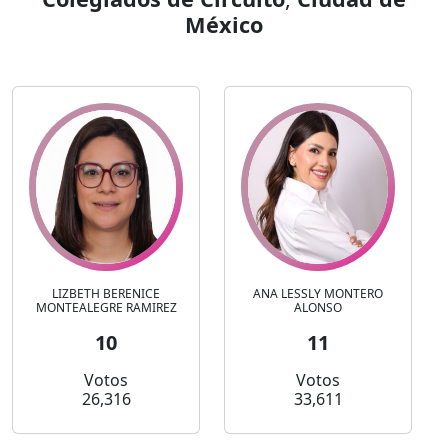
México
LIZBETH BERENICE
ANA LESSLY MONTERO
MONTEALEGRE RAMIREZ
ALONSO
10
11
Votos
Votos
26,316
33,611