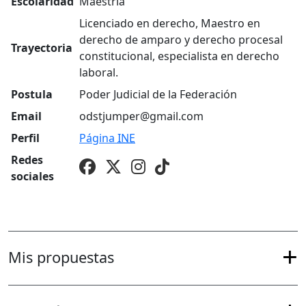
Escolaridad
Maestría
Licenciado en derecho, Maestro en
derecho de amparo y derecho procesal
Trayectoria
constitucional, especialista en derecho
laboral.
Postula
Poder Judicial de la Federación
Email
odstjumper@gmail.com
Perfil
Página
INE
Redes
sociales
Mis propuestas