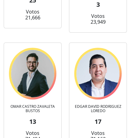
25
3
Votos
Votos
21,666
23,949
OMAR CASTRO ZAVALETA
EDGAR DAVID RODRIGUEZ
BUSTOS
LOREDO
13
17
Votos
Votos