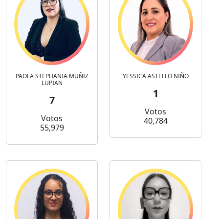
PAOLA STEPHANIA MUÑIZ
YESSICA ASTELLO NIÑO
LUPIAN
1
7
Votos
Votos
40,784
55,979