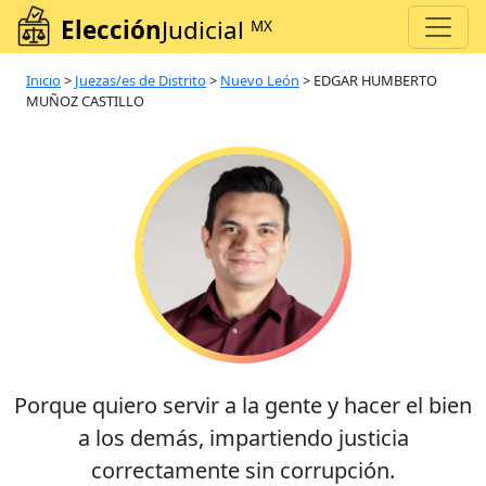
Elección
Judicial
MX
Inicio
>
Juezas/es de Distrito
>
Nuevo León
>
EDGAR HUMBERTO
MUÑOZ CASTILLO
Porque quiero servir a la gente y hacer el bien
a los demás, impartiendo justicia
correctamente sin corrupción.