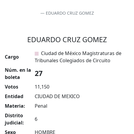
EDUARDO CRUZ GOMEZ
EDUARDO CRUZ GOMEZ
Ciudad de México Magistraturas de
Cargo
Tribunales Colegiados de Circuito
Núm. en la
27
boleta
Votos
11,150
Entidad
CIUDAD DE MEXICO
Materia:
Penal
Distrito
6
judicial:
Sexo
HOMBRE