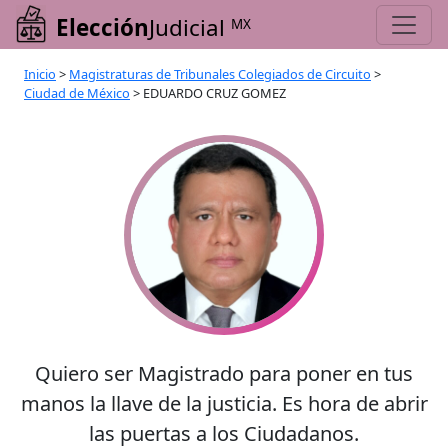
Elección
Judicial
MX
Inicio
>
Magistraturas de Tribunales Colegiados de Circuito
>
Ciudad de México
>
EDUARDO CRUZ GOMEZ
Quiero ser Magistrado para poner en tus
manos la llave de la justicia. Es hora de abrir
las puertas a los Ciudadanos.