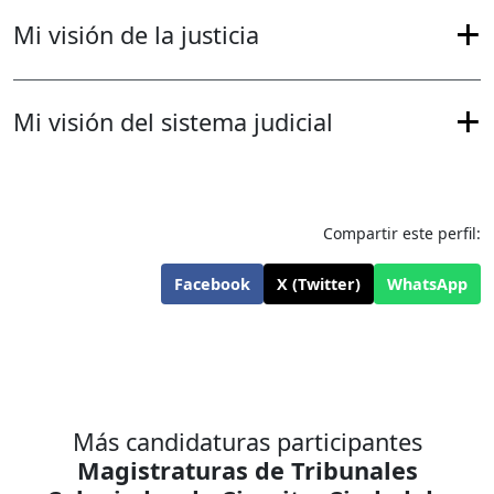
Mi visión de la justicia
Mi visión del sistema judicial
Compartir este perfil:
Facebook
X (Twitter)
WhatsApp
Más candidaturas participantes
Magistraturas de Tribunales