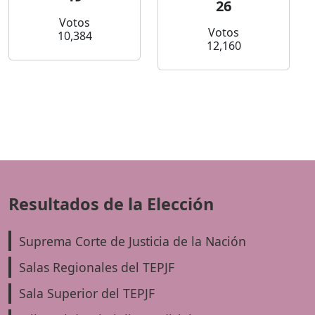
26
Votos
Votos
10,384
12,160
Resultados de la Elección
Suprema Corte de Justicia de la Nación
Salas Regionales del TEPJF
Sala Superior del TEPJF