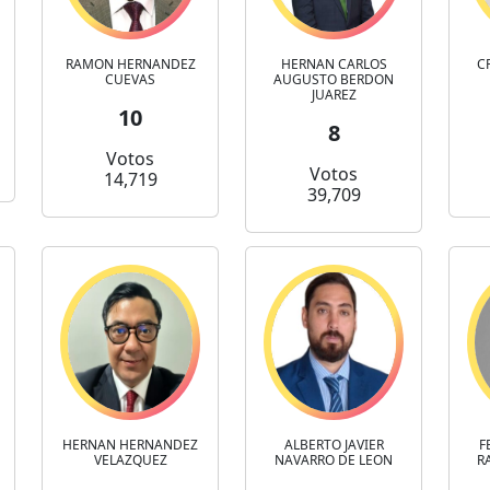
RAMON HERNANDEZ
HERNAN CARLOS
C
CUEVAS
AUGUSTO BERDON
JUAREZ
10
8
Votos
Votos
14,719
39,709
HERNAN HERNANDEZ
ALBERTO JAVIER
F
VELAZQUEZ
NAVARRO DE LEON
R