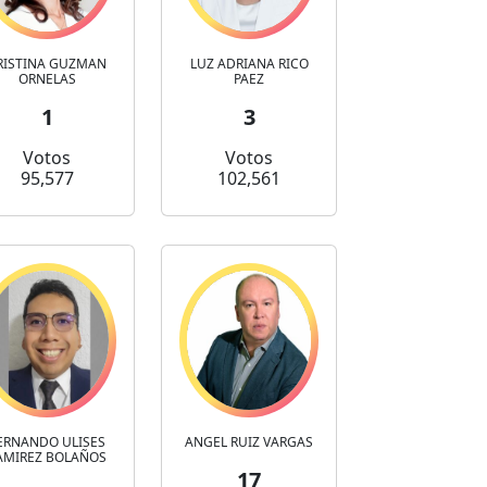
RISTINA GUZMAN
LUZ ADRIANA RICO
ORNELAS
PAEZ
1
3
Votos
Votos
95,577
102,561
ERNANDO ULISES
ANGEL RUIZ VARGAS
AMIREZ BOLAÑOS
17