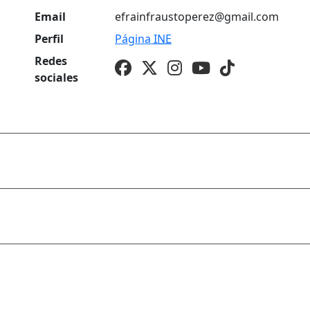
Email
efrainfraustoperez@gmail.com
Perfil
Página
INE
Redes
sociales