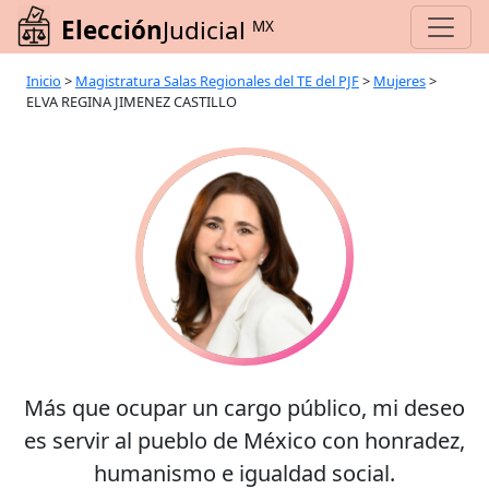
Elección
Judicial
MX
Inicio
>
Magistratura Salas Regionales del TE del PJF
>
Mujeres
>
ELVA REGINA JIMENEZ CASTILLO
Más que ocupar un cargo público, mi deseo
es servir al pueblo de México con honradez,
humanismo e igualdad social.