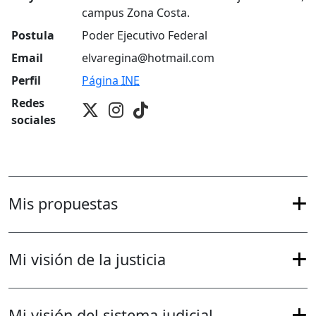
campus Zona Costa.
Postula
Poder Ejecutivo Federal
Email
elvaregina@hotmail.com
Perfil
Página
INE
Redes
sociales
Mis propuestas
Mi visión de la justicia
Mi visión del sistema judicial