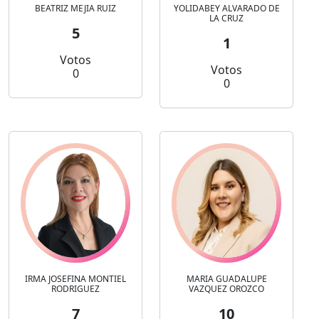
BEATRIZ MEJIA RUIZ
YOLIDABEY ALVARADO DE
LA CRUZ
5
1
Votos
Votos
0
0
IRMA JOSEFINA MONTIEL
MARIA GUADALUPE
RODRIGUEZ
VAZQUEZ OROZCO
7
10