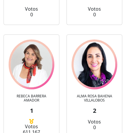
Votos
Votos
0
0
REBECA BARRERA
ALMA ROSA BAHENA
AMADOR
VILLALOBOS
1
2
Votos
Votos
0
611,167