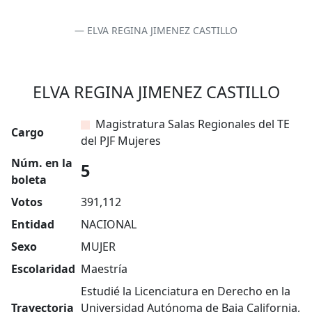
ELVA REGINA JIMENEZ CASTILLO
ELVA REGINA JIMENEZ CASTILLO
Magistratura Salas Regionales del TE
Cargo
del PJF Mujeres
Núm. en la
5
boleta
Votos
391,112
Entidad
NACIONAL
Sexo
MUJER
Escolaridad
Maestría
Estudié la Licenciatura en Derecho en la
Trayectoria
Universidad Autónoma de Baja California,