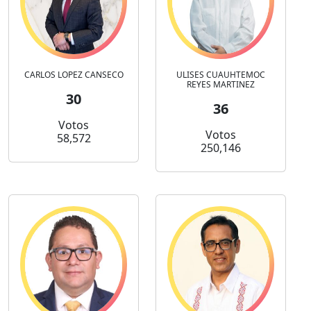
CARLOS LOPEZ CANSECO
ULISES CUAUHTEMOC
REYES MARTINEZ
30
36
Votos
Votos
58,572
250,146