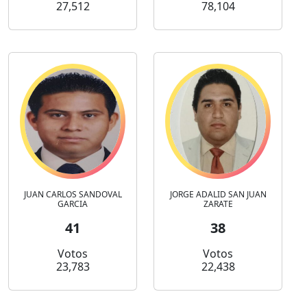
27,512
78,104
JUAN CARLOS SANDOVAL
JORGE ADALID SAN JUAN
GARCIA
ZARATE
41
38
Votos
Votos
23,783
22,438