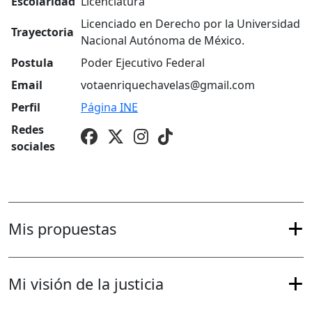
Escolaridad
Licenciatura
Licenciado en Derecho por la Universidad
Trayectoria
Nacional Autónoma de México.
Postula
Poder Ejecutivo Federal
Email
votaenriquechavelas@gmail.com
Perfil
Página
INE
Redes
sociales
Mis propuestas
Mi visión de la justicia