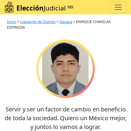
Elección
Judicial
MX
Inicio
>
Juezas/es de Distrito
>
Oaxaca
>
ENRIQUE CHAVELAS
ESPINOSA
Servir y ser un factor de cambio en beneficio
de toda la sociedad. Quiero un México mejor,
y juntos lo vamos a lograr.