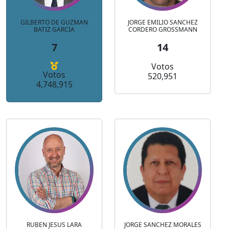
GILBERTO DE GUZMAN
JORGE EMILIO SANCHEZ
BATIZ GARCIA
CORDERO GROSSMANN
7
14
Votos
Votos
520,951
4,748,915
RUBEN JESUS LARA
JORGE SANCHEZ MORALES