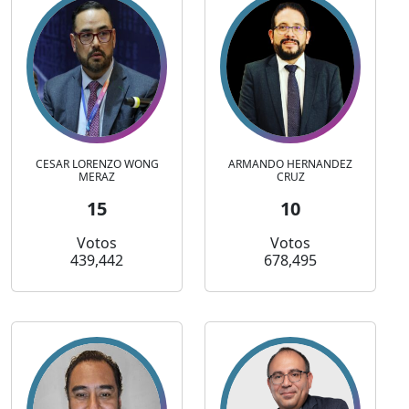
CESAR LORENZO WONG
ARMANDO HERNANDEZ
MERAZ
CRUZ
15
10
Votos
Votos
439,442
678,495