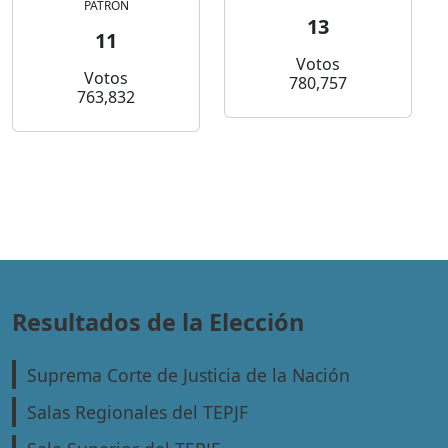
PATRON
13
11
Votos
Votos
780,757
763,832
Resultados de la Elección
Suprema Corte de Justicia de la Nación
Salas Regionales del TEPJF