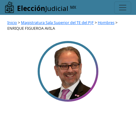
Elección
Judicial
MX
Inicio
>
Magistratura Sala Superior del TE del PJF
>
Hombres
>
ENRIQUE FIGUEROA AVILA