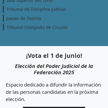
Sala Superior del TEPJF
Tribunal de Disciplina Judicial
Jueces de Distrito
Tribunal Colegiado de Circuito
¡Vota el 1 de junio!
Elección del Poder Judicial de la
Federación 2025
Espacio dedicado a difundir la información
de las personas candidatas en la próxima
elección.