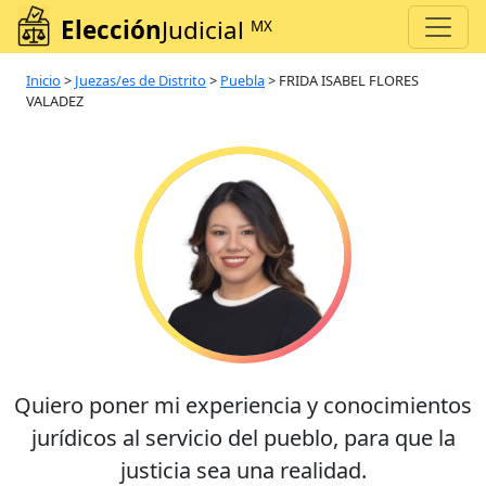
Elección
Judicial
MX
Inicio
>
Juezas/es de Distrito
>
Puebla
>
FRIDA ISABEL FLORES
VALADEZ
Quiero poner mi experiencia y conocimientos
jurídicos al servicio del pueblo, para que la
justicia sea una realidad.