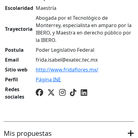
Escolaridad
Maestría
Abogada por el Tecnológico de
Monterrey, especialista en amparo por la
Trayectoria
IBERO, y Maestra en derecho público por
la IBERO.
Postula
Poder Legislativo Federal
Email
frida.isabel@exatec.tec.mx
Sitio web
http://www.fridaflores.mx/
Perfil
Página
INE
Redes
sociales
Mis propuestas