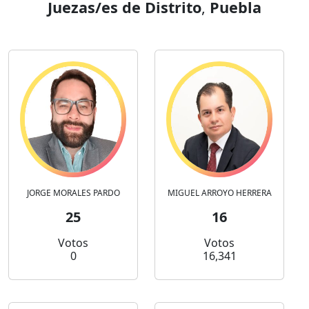
Juezas/es de Distrito
,
Puebla
JORGE MORALES PARDO
MIGUEL ARROYO HERRERA
25
16
Votos
Votos
0
16,341