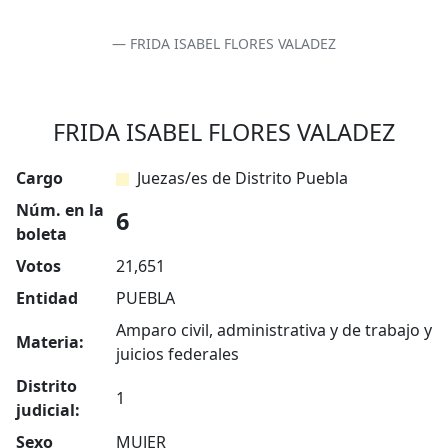
FRIDA ISABEL FLORES VALADEZ
FRIDA ISABEL FLORES VALADEZ
Cargo
Juezas/es de Distrito Puebla
Núm. en la
6
boleta
Votos
21,651
Entidad
PUEBLA
Amparo civil, administrativa y de trabajo y
Materia:
juicios federales
Distrito
1
judicial:
Sexo
MUJER