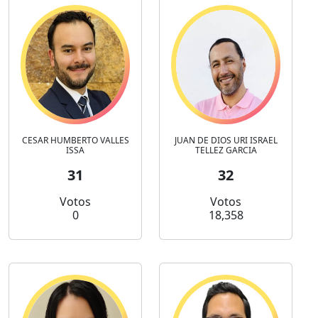
CESAR HUMBERTO VALLES
JUAN DE DIOS URI ISRAEL
ISSA
TELLEZ GARCIA
31
32
Votos
Votos
0
18,358