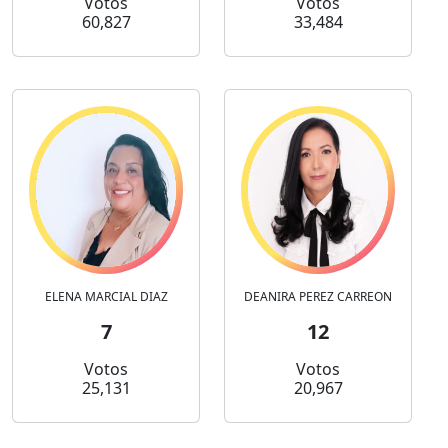
Votos
Votos
60,827
33,484
ELENA MARCIAL DIAZ
DEANIRA PEREZ CARREON
7
12
Votos
Votos
25,131
20,967