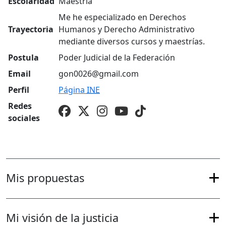
Escolaridad
Maestría
Me he especializado en Derechos
Trayectoria
Humanos y Derecho Administrativo
mediante diversos cursos y maestrías.
Postula
Poder Judicial de la Federación
Email
gon0026@gmail.com
Perfil
Página
INE
Redes
sociales
Mis propuestas
Mi visión de la justicia