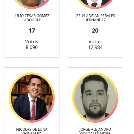
JULIO CESAR GOMEZ
JESUS ADRIAN PERALES
LABOUGLE
HERNANDEZ
17
20
Votos
Votos
8,090
12,984
NICOLAS DE LUNA
JORGE ALEJANDRO
GONZALEZ
GONZALEZ MITRE