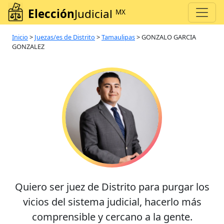
Elección
Judicial
MX
Inicio
>
Juezas/es de Distrito
>
Tamaulipas
>
GONZALO GARCIA
GONZALEZ
Quiero ser juez de Distrito para purgar los
vicios del sistema judicial, hacerlo más
comprensible y cercano a la gente.