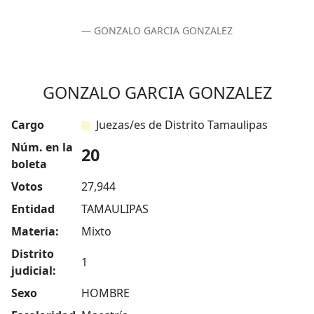
GONZALO GARCIA GONZALEZ
GONZALO GARCIA GONZALEZ
Cargo
Juezas/es de Distrito Tamaulipas
Núm. en la
20
boleta
Votos
27,944
Entidad
TAMAULIPAS
Materia:
Mixto
Distrito
1
judicial:
Sexo
HOMBRE