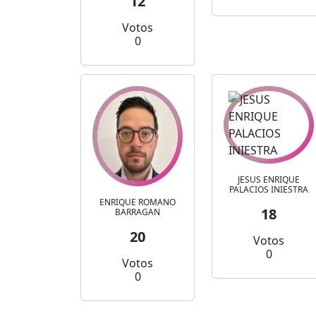
12
Votos
0
JESUS ENRIQUE
PALACIOS INIESTRA
ENRIQUE ROMANO
18
BARRAGAN
20
Votos
0
Votos
0