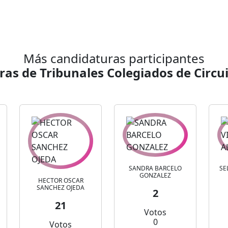
Más candidaturas participantes
as de Tribunales Colegiados de Circu
SANDRA BARCELO
SE
GONZALEZ
HECTOR OSCAR
SANCHEZ OJEDA
2
21
Votos
0
Votos