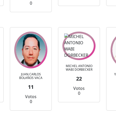
0
MICHEL ANTONIO
WABI DORBECKER
JUAN CARLOS
Y
22
BOLAÑOS VACA
11
Votos
0
Votos
0