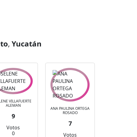
ito
,
Yucatán
LENE VILLAFUERTE
ALEMAN
ANA PAULINA ORTEGA
ROSADO
9
7
Votos
0
Votos