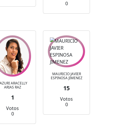
0
MAURICIO JAVIER
ESPINOSA JIMENEZ
AZURI ARACELLY
15
ARIAS RAZ
1
Votos
0
Votos
0