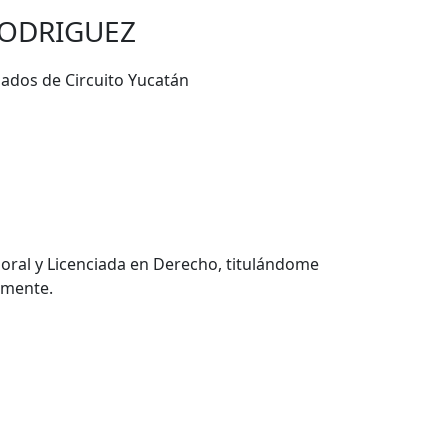
RODRIGUEZ
iados de Circuito Yucatán
oral y Licenciada en Derecho, titulándome
amente.