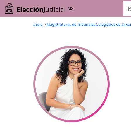
Elección
Judicial
MX
Inicio
>
Magistraturas de Tribunales Colegiados de Circu