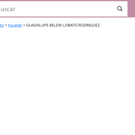
ito
>
Yucatán
>
GUADALUPE BELEM LOBATO RODRIGUEZ