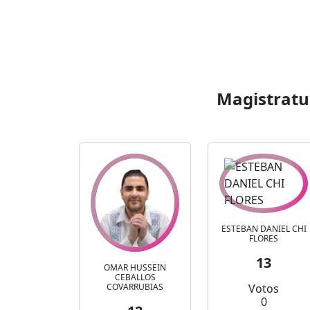
Magistratur
ESTEBAN DANIEL CHI
FLORES
13
OMAR HUSSEIN
CEBALLOS
COVARRUBIAS
Votos
0