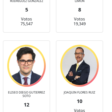
RODRIGUEZ GONZALEZ
LIMON
5
8
Votos
Votos
75,547
19,349
ELISEO DIEGO GUTIERREZ
JOAQUIN FLORES RUIZ
SOTO
10
12
Votos