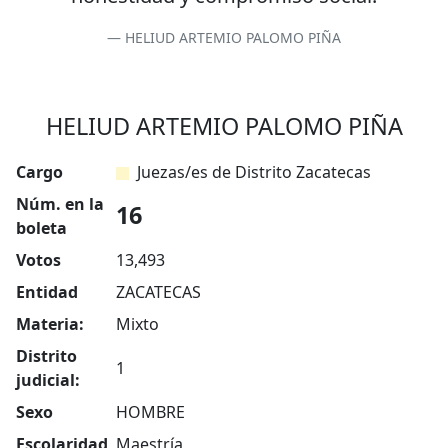
HELIUD ARTEMIO PALOMO PIÑA
HELIUD ARTEMIO PALOMO PIÑA
Cargo
Juezas/es de Distrito Zacatecas
Núm. en la
16
boleta
Votos
13,493
Entidad
ZACATECAS
Materia:
Mixto
Distrito
1
judicial:
Sexo
HOMBRE
Escolaridad
Maestría