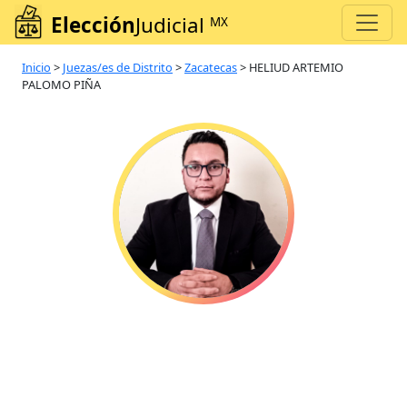
Elección
Judicial
MX
Inicio
>
Juezas/es de Distrito
>
Zacatecas
>
HELIUD ARTEMIO
PALOMO PIÑA