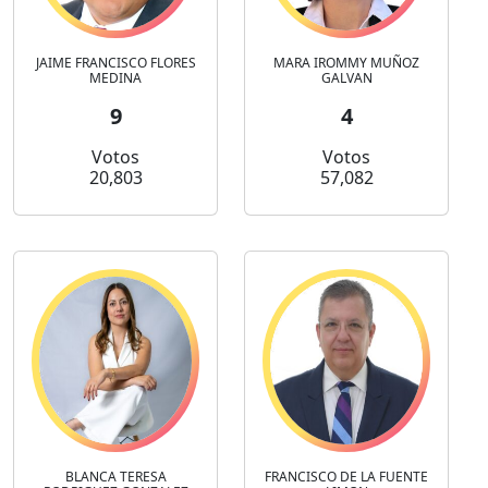
JAIME FRANCISCO FLORES
MARA IROMMY MUÑOZ
MEDINA
GALVAN
9
4
Votos
Votos
20,803
57,082
BLANCA TERESA
FRANCISCO DE LA FUENTE