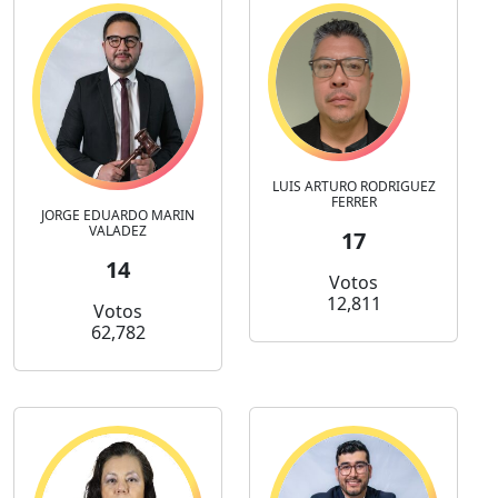
LUIS ARTURO RODRIGUEZ
FERRER
JORGE EDUARDO MARIN
VALADEZ
17
14
Votos
12,811
Votos
62,782