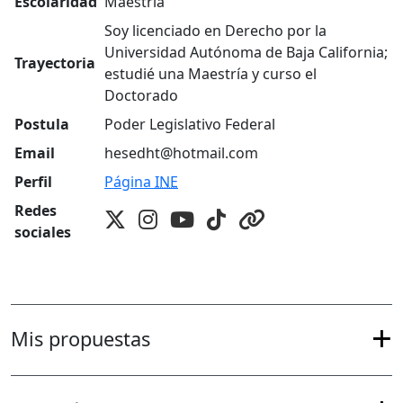
Escolaridad
Maestría
Soy licenciado en Derecho por la
Universidad Autónoma de Baja California;
Trayectoria
estudié una Maestría y curso el
Doctorado
Postula
Poder Legislativo Federal
Email
hesedht@hotmail.com
Perfil
Página
INE
Redes
sociales
Mis propuestas