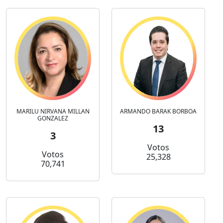
MARILU NIRVANA MILLAN
ARMANDO BARAK BORBOA
GONZALEZ
13
3
Votos
Votos
25,328
70,741