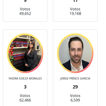
9
17
Votos
Votos
49,652
19,168
YADIRA EDEZA MORALES
JORGE PRINCE GARCIA
3
29
Votos
Votos
62,466
6,599