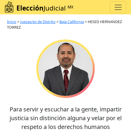
Elección
Judicial
MX
Inicio
>
Juezas/es de Distrito
>
Baja California
>
HESED HERNANDEZ
TORREZ
Para servir y escuchar a la gente, impartir
justicia sin distinción alguna y velar por el
respeto a los derechos humanos