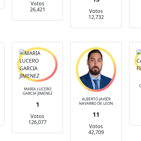
Votos
26,421
Votos
12,732
MARIA LUCERO
GARCIA JIMENEZ
ALBERTO JAVIER
1
NAVARRO DE LEON
11
Votos
126,077
Votos
42,709