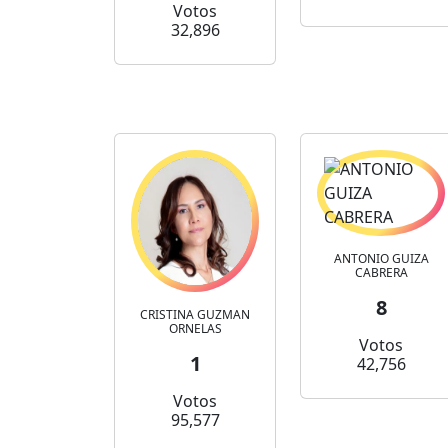
Votos
32,896
ANTONIO GUIZA
CABRERA
8
CRISTINA GUZMAN
ORNELAS
Votos
1
42,756
Votos
95,577