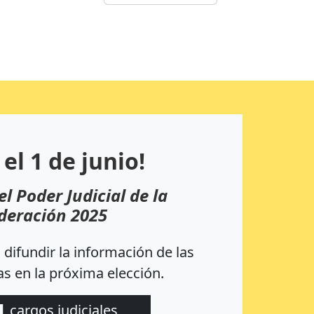
 el 1 de junio!
el Poder Judicial de la
deración 2025
difundir la información de las
s en la próxima elección.
1
cargos judiciales