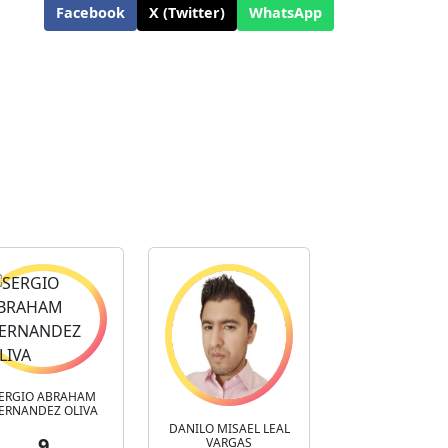
Facebook
X (Twitter)
WhatsApp
ERGIO ABRAHAM
ERNANDEZ OLIVA
DANILO MISAEL LEAL
9
VARGAS