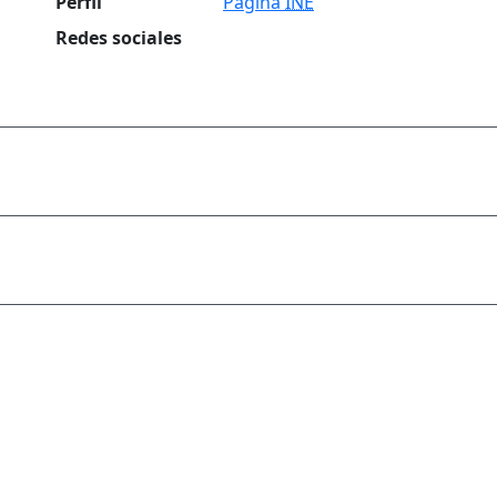
Perfil
Página
INE
Redes sociales