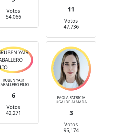
11
Votos
54,066
Votos
47,736
RUBEN YAIR
CABALLERO FILIO
6
PAOLA PATRICIA
UGALDE ALMADA
Votos
3
42,271
Votos
95,174