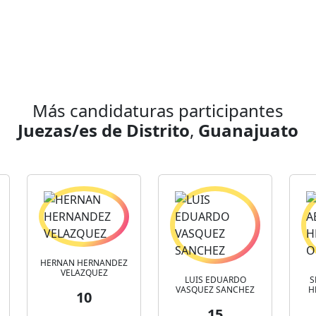
Más candidaturas participantes
Juezas/es de Distrito
,
Guanajuato
HERNAN HERNANDEZ
VELAZQUEZ
LUIS EDUARDO
S
VASQUEZ SANCHEZ
H
10
15