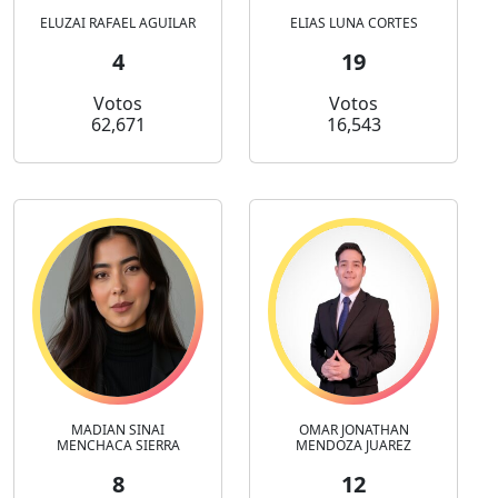
ELUZAI RAFAEL AGUILAR
ELIAS LUNA CORTES
4
19
Votos
Votos
62,671
16,543
MADIAN SINAI
OMAR JONATHAN
MENCHACA SIERRA
MENDOZA JUAREZ
8
12