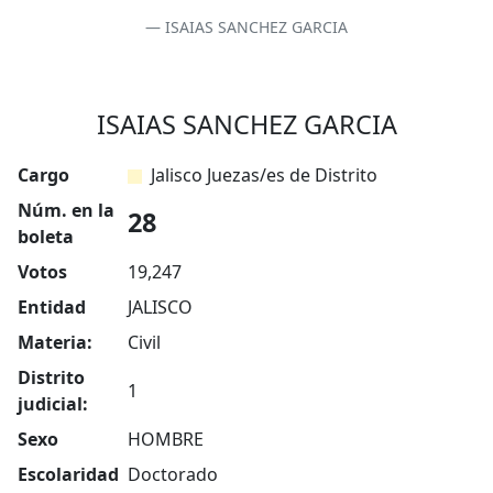
ISAIAS SANCHEZ GARCIA
ISAIAS SANCHEZ GARCIA
Cargo
Jalisco Juezas/es de Distrito
Núm. en la
28
boleta
Votos
19,247
Entidad
JALISCO
Materia:
Civil
Distrito
1
judicial:
Sexo
HOMBRE
Escolaridad
Doctorado