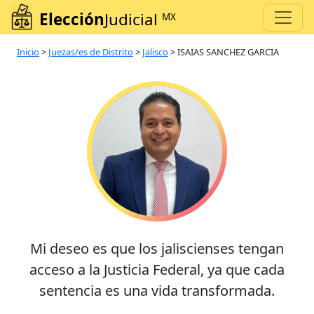
Elección
Judicial
MX
Inicio
>
Juezas/es de Distrito
>
Jalisco
>
ISAIAS SANCHEZ GARCIA
Mi deseo es que los jaliscienses tengan
acceso a la Justicia Federal, ya que cada
sentencia es una vida transformada.