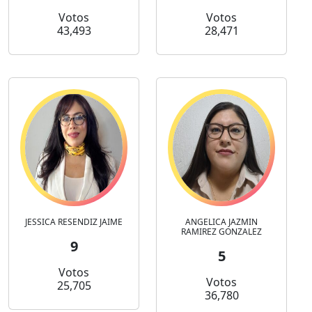
Votos
Votos
43,493
28,471
JESSICA RESENDIZ JAIME
ANGELICA JAZMIN
RAMIREZ GONZALEZ
9
5
Votos
Votos
25,705
36,780