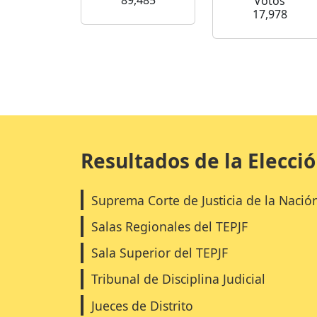
89,485
Votos
17,978
Resultados de la Elecci
Suprema Corte de Justicia de la Nació
Salas Regionales del TEPJF
Sala Superior del TEPJF
Tribunal de Disciplina Judicial
Jueces de Distrito