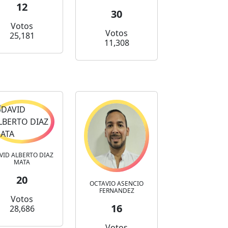
12
30
Votos
Votos
25,181
11,308
VID ALBERTO DIAZ
MATA
20
OCTAVIO ASENCIO
FERNANDEZ
Votos
16
28,686
Votos