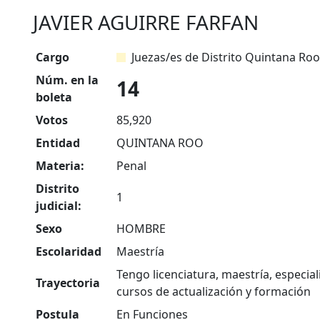
JAVIER AGUIRRE FARFAN
Cargo
Juezas/es de Distrito Quintana Roo
Núm. en la
14
boleta
Votos
85,920
Entidad
QUINTANA ROO
Materia:
Penal
Distrito
1
judicial:
Sexo
HOMBRE
Escolaridad
Maestría
Tengo licenciatura, maestría, especial
Trayectoria
cursos de actualización y formación
Postula
En Funciones