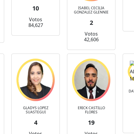
10
ISABEL CECILIA
GONZALEZ GLENNIE
Votos
2
84,627
Votos
42,606
DA
GLADYS LOPEZ
ERICK CASTILLO
SUASTEGUI
FLORES
4
19
Votos
Votos