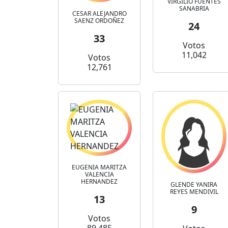
VIRGILIO FUENTES
SANABRIA
CESAR ALEJANDRO
SAENZ ORDOÑEZ
24
33
Votos
11,042
Votos
12,761
EUGENIA MARITZA
VALENCIA
HERNANDEZ
GLENDE YANIRA
REYES MENDIVIL
13
9
Votos