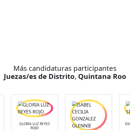
Más candidaturas participantes
Juezas/es de Distrito
,
Quintana Roo
GLORIA LUZ REYES
DI
ROJO