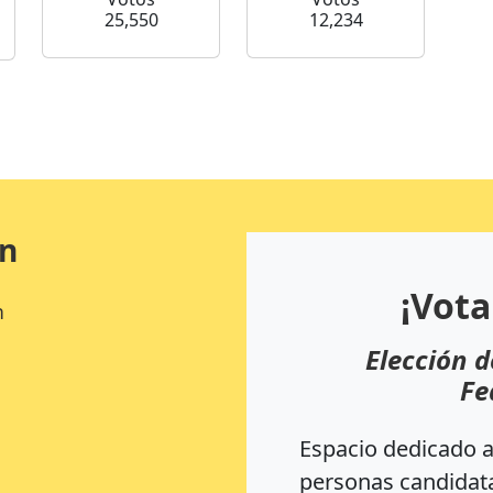
25,550
12,234
ón
¡Vota
n
Elección d
Fe
Espacio dedicado a 
personas candidata