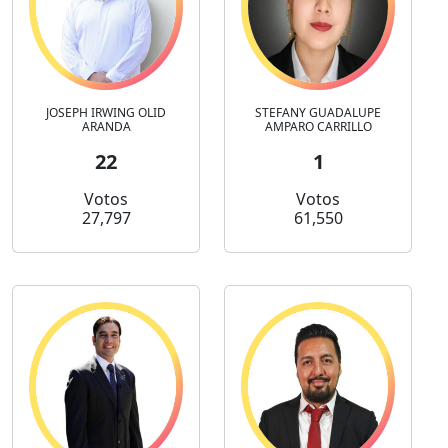
JOSEPH IRWING OLID
STEFANY GUADALUPE
ARANDA
AMPARO CARRILLO
22
1
Votos
Votos
27,797
61,550