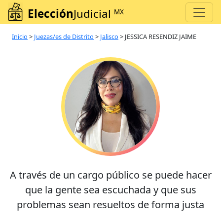
Elección
Judicial
MX
Inicio
>
Juezas/es de Distrito
>
Jalisco
>
JESSICA RESENDIZ JAIME
A través de un cargo público se puede hacer
que la gente sea escuchada y que sus
problemas sean resueltos de forma justa