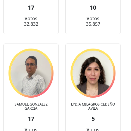
17
10
Votos
Votos
32,832
35,857
SAMUEL GONZALEZ
LYDIA MILAGROS CEDEÑO
GARCIA
AVILA
17
5
Votos
Votos