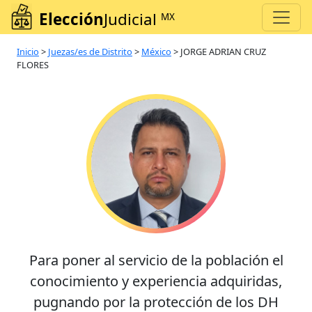
Elección
Judicial
MX
Inicio
>
Juezas/es de Distrito
>
México
>
JORGE ADRIAN CRUZ
FLORES
Para poner al servicio de la población el
conocimiento y experiencia adquiridas,
pugnando por la protección de los DH