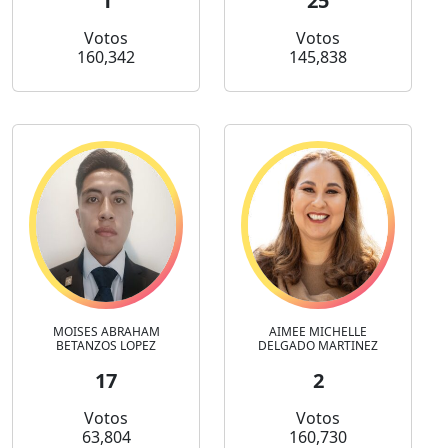
1
25
Votos
Votos
160,342
145,838
MOISES ABRAHAM
AIMEE MICHELLE
BETANZOS LOPEZ
DELGADO MARTINEZ
17
2
Votos
Votos
63,804
160,730