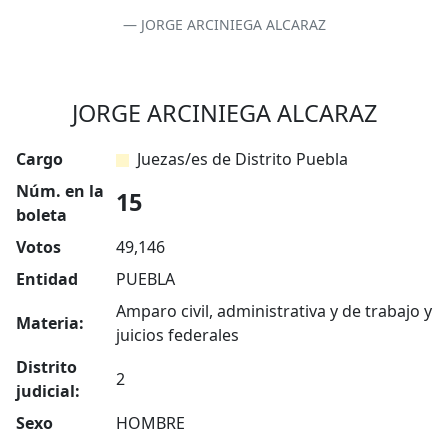
JORGE ARCINIEGA ALCARAZ
JORGE ARCINIEGA ALCARAZ
Cargo
Juezas/es de Distrito Puebla
Núm. en la
15
boleta
Votos
49,146
Entidad
PUEBLA
Amparo civil, administrativa y de trabajo y
Materia:
juicios federales
Distrito
2
judicial:
Sexo
HOMBRE