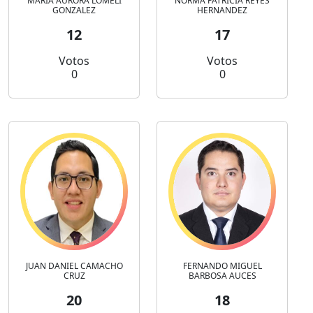
MARIA AURORA LOMELI
NORMA PATRICIA REYES
GONZALEZ
HERNANDEZ
12
17
Votos
Votos
0
0
JUAN DANIEL CAMACHO
FERNANDO MIGUEL
CRUZ
BARBOSA AUCES
20
18