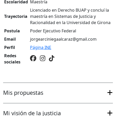
Escolaridad
Maestría
Licenciado en Derecho BUAP y concluí la
Trayectoria
maestría en Sistemas de Justicia y
Racionalidad en la Universidad de Girona
Postula
Poder Ejecutivo Federal
Email
jorgearciniegaalcaraz@gmail.com
Perfil
Página
INE
Redes
sociales
Mis propuestas
Mi visión de la justicia