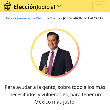
Elección
Judicial
MX
Inicio
>
Juezas/es de Distrito
>
Puebla
>
JORGE ARCINIEGA ALCARAZ
Para ayudar a la gente, sobre todo a los más
necesitados y vulnerables, para tener un
México más justo.