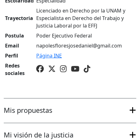
Escolaridad
Especialidad
Licenciado en Derecho por la UNAM y
Trayectoria
Especialista en Derecho del Trabajo y
Justicia Laboral por la EFFJ
Postula
Poder Ejecutivo Federal
Email
napolesfloresjosedaniel@gmail.com
Perfil
Página
INE
Redes
sociales
Mis propuestas
Mi visión de la justicia