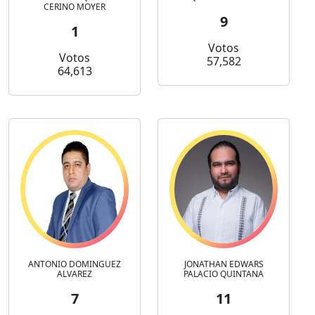
CERINO MOYER
9
1
Votos
Votos
57,582
64,613
ANTONIO DOMINGUEZ
JONATHAN EDWARS
ALVAREZ
PALACIO QUINTANA
7
11