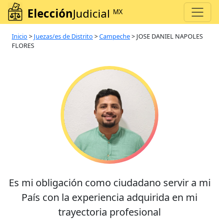
Elección
Judicial
MX
Inicio
>
Juezas/es de Distrito
>
Campeche
>
JOSE DANIEL NAPOLES
FLORES
Es mi obligación como ciudadano servir a mi
País con la experiencia adquirida en mi
trayectoria profesional