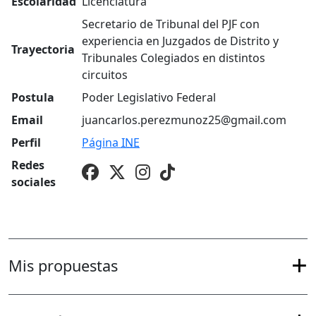
Escolaridad
Licenciatura
Secretario de Tribunal del PJF con
experiencia en Juzgados de Distrito y
Trayectoria
Tribunales Colegiados en distintos
circuitos
Postula
Poder Legislativo Federal
Email
juancarlos.perezmunoz25@gmail.com
Perfil
Página
INE
Redes
sociales
Mis propuestas