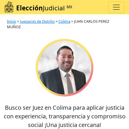
Elección
Judicial
MX
Inicio
>
Juezas/es de Distrito
>
Colima
>
JUAN CARLOS PEREZ
MUÑOZ
Busco ser Juez en Colima para aplicar justicia
con experiencia, transparencia y compromiso
social ¡Una justicia cercana!