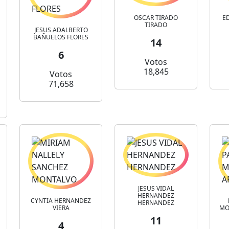
OSCAR TIRADO
E
TIRADO
JESUS ADALBERTO
BAÑUELOS FLORES
14
6
Votos
18,845
Votos
71,658
JESUS VIDAL
HERNANDEZ
CYNTIA HERNANDEZ
HERNANDEZ
VIERA
MO
11
4