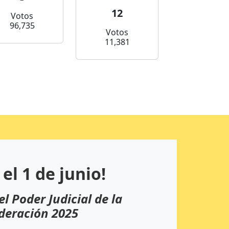
12
Votos
96,735
Votos
11,381
 el 1 de junio!
el Poder Judicial de la
deración 2025