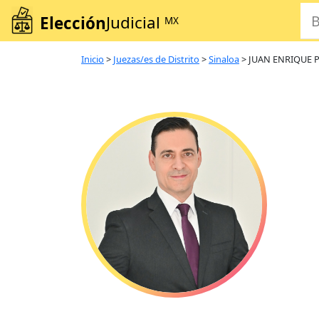
Elección
Judicial
MX
Inicio
>
Juezas/es de Distrito
>
Sinaloa
>
JUAN ENRIQUE 