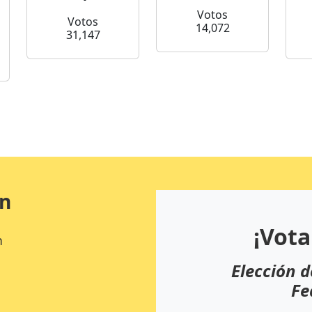
Votos
Votos
14,072
31,147
ón
¡Vota
n
Elección d
Fe