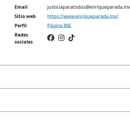
Email
justiciaparatodos@enriqueparada.m
Sitio web
https://www.enriqueparada.mx/
Perfil
Página
INE
Redes
sociales