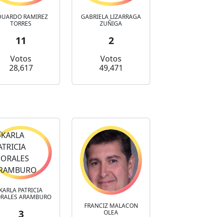
DUARDO RAMIREZ
GABRIELA LIZARRAGA
TORRES
ZUÑIGA
11
2
Votos
Votos
28,617
49,471
KARLA PATRICIA
RALES ARAMBURO
FRANCIZ MALACON
3
OLEA