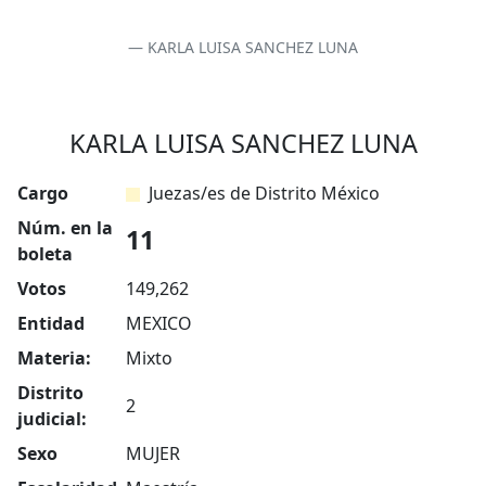
KARLA LUISA SANCHEZ LUNA
KARLA LUISA SANCHEZ LUNA
Cargo
Juezas/es de Distrito México
Núm. en la
11
boleta
Votos
149,262
Entidad
MEXICO
Materia:
Mixto
Distrito
2
judicial:
Sexo
MUJER