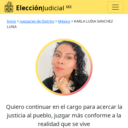
Elección
Judicial
MX
Inicio
>
Juezas/es de Distrito
>
México
>
KARLA LUISA SANCHEZ
LUNA
Quiero continuar en el cargo para acercar la
justicia al pueblo, juzgar más conforme a la
realidad que se vive