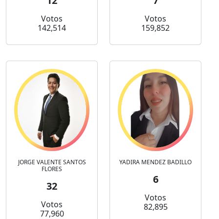
12
7
Votos
Votos
142,514
159,852
JORGE VALENTE SANTOS
YADIRA MENDEZ BADILLO
FLORES
6
32
Votos
Votos
82,895
77,960