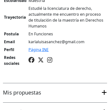
Escolaridad
Maestría
Estudié la licenciatura de derecho,
actualmente me encuentro en proceso
Trayectoria
de titulación de la maestría en Derechos
Humanos
Postula
En Funciones
Email
karlaluisasanchez@gmail.com
Perfil
Página
INE
Redes
sociales
Mis propuestas