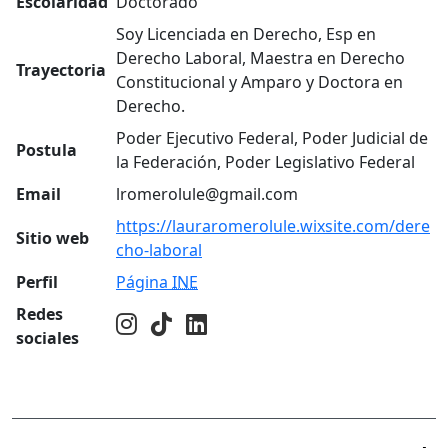
Escolaridad
Doctorado
Soy Licenciada en Derecho, Esp en
Derecho Laboral, Maestra en Derecho
Trayectoria
Constitucional y Amparo y Doctora en
Derecho.
Poder Ejecutivo Federal, Poder Judicial de
Postula
la Federación, Poder Legislativo Federal
Email
lromerolule@gmail.com
https://lauraromerolule.wixsite.com/dere
Sitio web
cho-laboral
Perfil
Página
INE
Redes
sociales