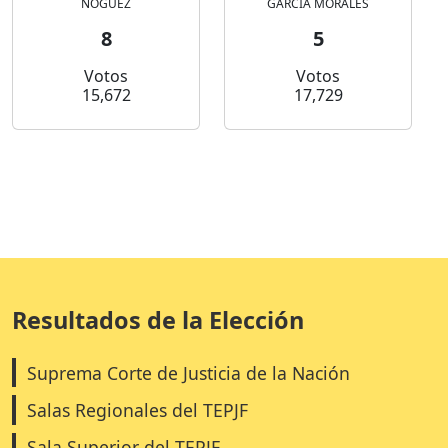
NOGUEZ
GARCIA MORALES
8
5
Votos
Votos
15,672
17,729
Resultados de la Elección
Suprema Corte de Justicia de la Nación
Salas Regionales del TEPJF
Sala Superior del TEPJF