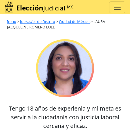
Elección
Judicial
MX
Inicio
>
Juezas/es de Distrito
>
Ciudad de México
>
LAURA
JACQUELINE ROMERO LULE
Tengo 18 años de experienia y mi meta es
servir a la ciudadanía con justicia laboral
cercana y eficaz.