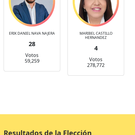
ERIK DANIEL NAVA NAJERA
MARIBEL CASTILLO
HERNANDEZ
28
4
Votos
Votos
59,259
278,772
Resultados de la Elección