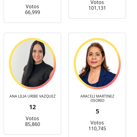
Votos
Votos
101,131
66,999
ANA LILIA URIBE VAZQUEZ
ARACELI MARTINEZ
OSORIO
12
5
Votos
Votos
85,860
110,745