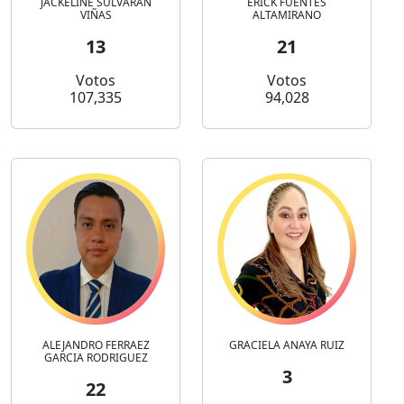
JACKELINE SULVARAN
ERICK FUENTES
VIÑAS
ALTAMIRANO
13
21
Votos
Votos
107,335
94,028
ALEJANDRO FERRAEZ
GRACIELA ANAYA RUIZ
GARCIA RODRIGUEZ
3
22