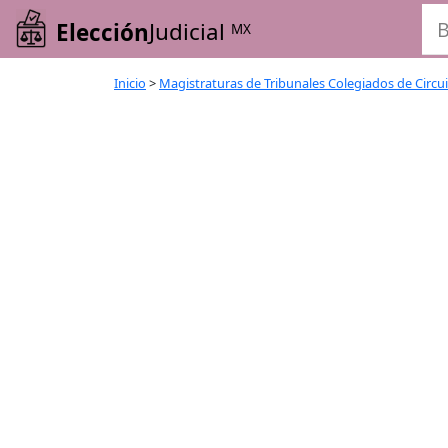
Elección
Judicial
MX
Inicio
>
Magistraturas de Tribunales Colegiados de Circu