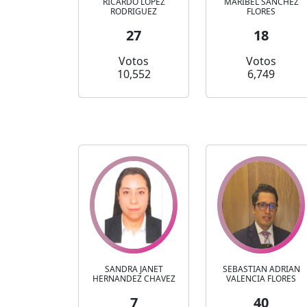
RICARDO LOPEZ
MARIBEL SANCHEZ
RODRIGUEZ
FLORES
27
18
Votos
Votos
10,552
6,749
SANDRA JANET
SEBASTIAN ADRIAN
HERNANDEZ CHAVEZ
VALENCIA FLORES
7
40