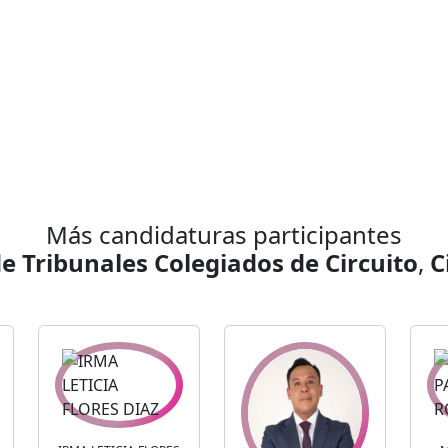
Más candidaturas participantes
e Tribunales Colegiados de Circuito
,
C