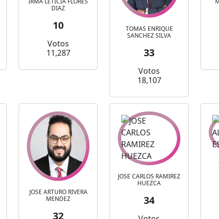
IRMA LETICIA FLORES
M
DIAZ
10
TOMAS ENRIQUE
SANCHEZ SILVA
Votos
33
11,287
Votos
18,107
JOSE CARLOS RAMIREZ
HUEZCA
JOSE ARTURO RIVERA
34
MENDEZ
32
Votos