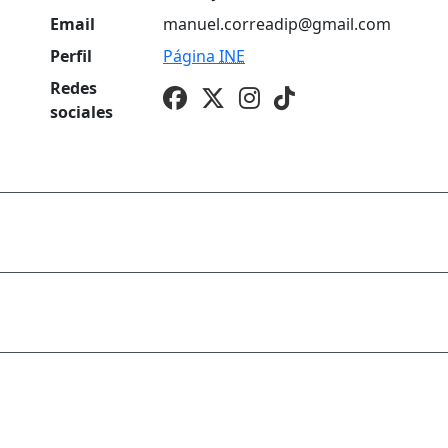
Email
manuel.correadip@gmail.com
Perfil
Página
INE
Redes
sociales