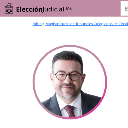
Elección
Judicial
MX
Inicio
>
Magistraturas de Tribunales Colegiados de Circu