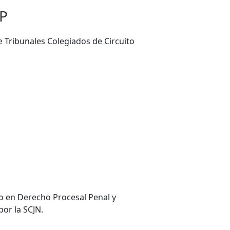
P
 Tribunales Colegiados de Circuito
ro en Derecho Procesal Penal y
or la SCJN.