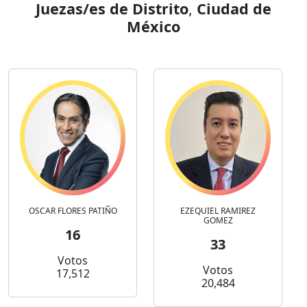
Juezas/es de Distrito
,
Ciudad de
México
OSCAR FLORES PATIÑO
EZEQUIEL RAMIREZ
GOMEZ
16
33
Votos
Votos
17,512
20,484