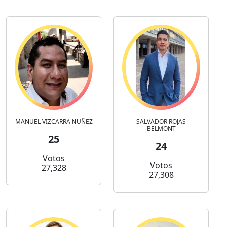
MANUEL VIZCARRA NUÑEZ
SALVADOR ROJAS
BELMONT
25
24
Votos
Votos
27,328
27,308