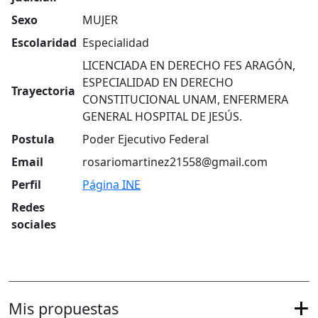
Sexo
MUJER
Escolaridad
Especialidad
LICENCIADA EN DERECHO FES ARAGÓN,
ESPECIALIDAD EN DERECHO
Trayectoria
CONSTITUCIONAL UNAM, ENFERMERA
GENERAL HOSPITAL DE JESÚS.
Postula
Poder Ejecutivo Federal
Email
rosariomartinez21558@gmail.com
Perfil
Página
INE
Redes
sociales
Mis propuestas