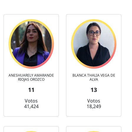
ANESHUARELY AMARANDE
BLANCA THALIA VEGA DE
RIOJAS OROZCO
ALVA
11
13
Votos
Votos
41,424
18,249