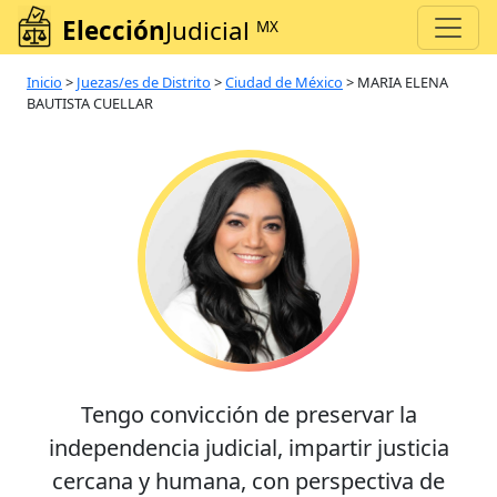
Elección
Judicial
MX
Inicio
>
Juezas/es de Distrito
>
Ciudad de México
>
MARIA ELENA
BAUTISTA CUELLAR
Tengo convicción de preservar la
independencia judicial, impartir justicia
cercana y humana, con perspectiva de