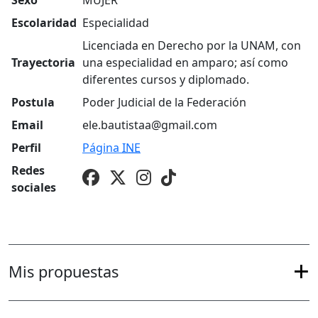
Sexo
MUJER
Escolaridad
Especialidad
Licenciada en Derecho por la UNAM, con
Trayectoria
una especialidad en amparo; así como
diferentes cursos y diplomado.
Postula
Poder Judicial de la Federación
Email
ele.bautistaa@gmail.com
Perfil
Página
INE
Redes
sociales
Mis propuestas