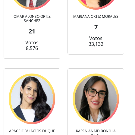
OMAR ALONSO ORTIZ
MARIANA ORTIZ MORALES
SANCHEZ
7
21
Votos
Votos
33,132
8,576
ARACELI PALACIOS DUQUE
KAREN ANAID BONILLA