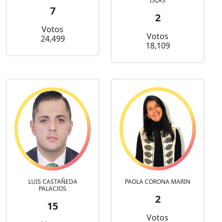
ISLAS
7
2
Votos
Votos
24,499
18,109
LUIS CASTAÑEDA
PAOLA CORONA MARIN
PALACIOS
2
15
Votos