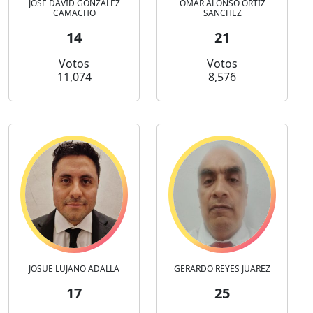
JOSE DAVID GONZALEZ
OMAR ALONSO ORTIZ
CAMACHO
SANCHEZ
14
21
Votos
Votos
11,074
8,576
JOSUE LUJANO ADALLA
GERARDO REYES JUAREZ
17
25