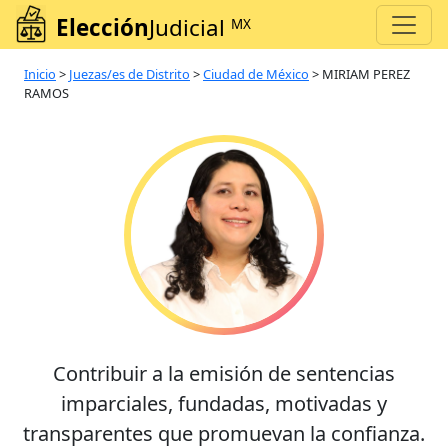
Elección
Judicial
MX
Inicio
>
Juezas/es de Distrito
>
Ciudad de México
>
MIRIAM PEREZ
RAMOS
Contribuir a la emisión de sentencias
imparciales, fundadas, motivadas y
transparentes que promuevan la confianza.