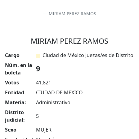
MIRIAM PEREZ RAMOS
MIRIAM PEREZ RAMOS
Cargo
Ciudad de México Juezas/es de Distrito
Núm. en la
9
boleta
Votos
41,821
Entidad
CIUDAD DE MEXICO
Materia:
Administrativo
Distrito
5
judicial:
Sexo
MUJER