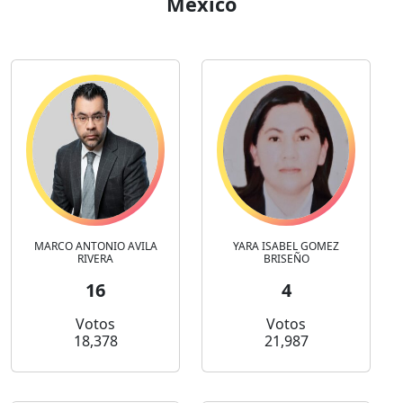
México
MARCO ANTONIO AVILA
YARA ISABEL GOMEZ
RIVERA
BRISEÑO
16
4
Votos
Votos
18,378
21,987