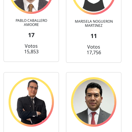
PABLO CABALLERO
MARISELA NOGUERON
AMOORE
MARTINEZ
17
11
Votos
Votos
15,853
17,756