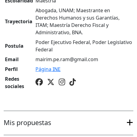
Escolaridad
Maestría
Abogada, UNAM; Maestrante en
Derechos Humanos y sus Garantías,
Trayectoria
ITAM; Maestría Derecho Fiscal y
Administrativo, BNA.
Poder Ejecutivo Federal, Poder Legislativo
Postula
Federal
Email
mairim.pe.ram@gmail.com
Perfil
Página
INE
Redes
sociales
Mis propuestas