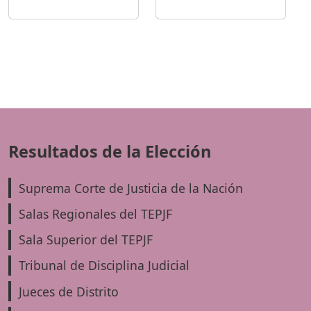
Resultados de la Elección
Suprema Corte de Justicia de la Nación
Salas Regionales del TEPJF
Sala Superior del TEPJF
Tribunal de Disciplina Judicial
Jueces de Distrito