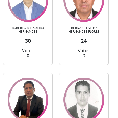
ROBERTO MEIXUEIRO
BERNABE LALITO
HERNANDEZ
HERNANDEZ FLORES
30
24
Votos
Votos
0
0