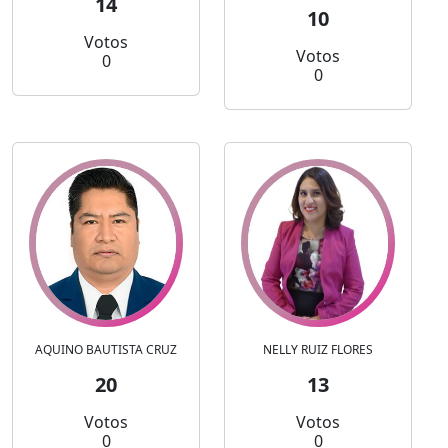
14
10
Votos
Votos
0
0
AQUINO BAUTISTA CRUZ
NELLY RUIZ FLORES
20
13
Votos
Votos
0
0