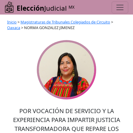
Elección
Judicial
MX
Inicio
>
Magistraturas de Tribunales Colegiados de Circuito
>
Oaxaca
>
NORMA GONZALEZ JIMENEZ
POR VOCACIÓN DE SERVICIO Y LA
EXPERIENCIA PARA IMPARTIR JUSTICIA
TRANSFORMADORA QUE REPARE LOS