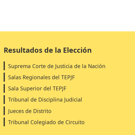
Resultados de la Elección
Suprema Corte de Justicia de la Nación
Salas Regionales del TEPJF
Sala Superior del TEPJF
Tribunal de Disciplina Judicial
Jueces de Distrito
Tribunal Colegiado de Circuito