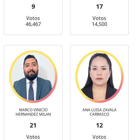
9
17
Votos
Votos
46,467
14,500
MARCO VINICIO
ANA LUISA ZAVALA
HERNANDEZ MILAN
CARRASCO
21
12
Votos
Votos