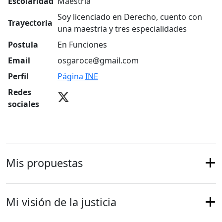
Escolaridad
Maestría
Soy licenciado en Derecho, cuento con
Trayectoria
una maestria y tres especialidades
Postula
En Funciones
Email
osgaroce@gmail.com
Perfil
Página
INE
Redes
sociales
Mis propuestas
Mi visión de la justicia