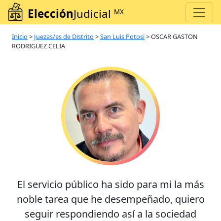
Elección
Judicial
MX
Inicio
>
Juezas/es de Distrito
>
San Luis Potosi
>
OSCAR GASTON
RODRIGUEZ CELIA
El servicio público ha sido para mi la más
noble tarea que he desempeñado, quiero
seguir respondiendo así a la sociedad