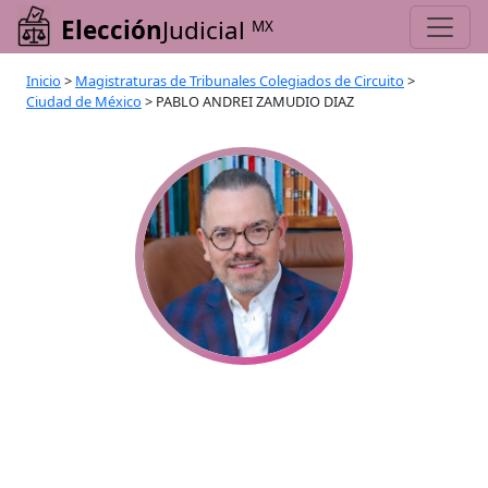
Elección
Judicial
MX
Inicio
>
Magistraturas de Tribunales Colegiados de Circuito
>
Ciudad de México
>
PABLO ANDREI ZAMUDIO DIAZ