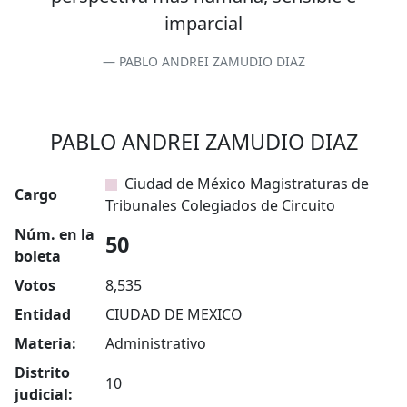
imparcial
PABLO ANDREI ZAMUDIO DIAZ
PABLO ANDREI ZAMUDIO DIAZ
Ciudad de México Magistraturas de
Cargo
Tribunales Colegiados de Circuito
Núm. en la
50
boleta
Votos
8,535
Entidad
CIUDAD DE MEXICO
Materia:
Administrativo
Distrito
10
judicial: