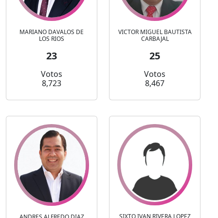
MARIANO DAVALOS DE
VICTOR MIGUEL BAUTISTA
LOS RIOS
CARBAJAL
23
25
Votos
Votos
8,723
8,467
SIXTO IVAN RIVERA LOPEZ
ANDRES ALFREDO DIAZ