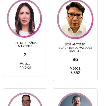
BELEM BOLAÑOS
JOSE ANTONIO
MARTINEZ
CUAUHTEMOC VAZQUEZ
RAMIREZ
2
36
Votos
30,266
Votos
3,562