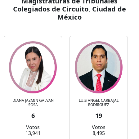
Magistraturas de Tribunales
Colegiados de Circuito
,
Ciudad de
México
DIANA JAZMIN GALVAN
LUIS ANGEL CARBAJAL
SOSA
RODRIGUEZ
6
19
Votos
Votos
13,941
8,495