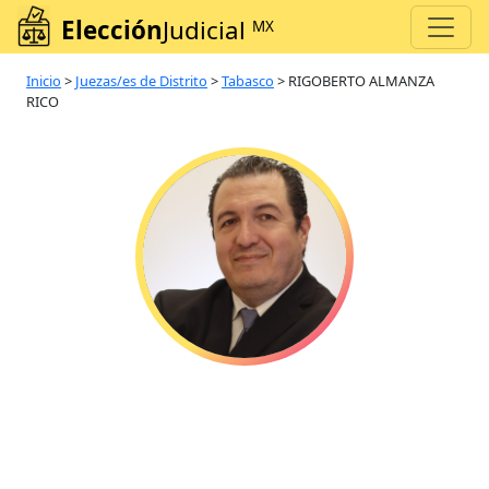
Elección
Judicial
MX
Inicio
>
Juezas/es de Distrito
>
Tabasco
>
RIGOBERTO ALMANZA
RICO