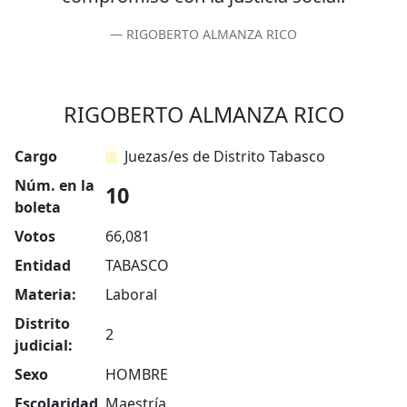
RIGOBERTO ALMANZA RICO
RIGOBERTO ALMANZA RICO
Cargo
Juezas/es de Distrito Tabasco
Núm. en la
10
boleta
Votos
66,081
Entidad
TABASCO
Materia:
Laboral
Distrito
2
judicial:
Sexo
HOMBRE
Escolaridad
Maestría