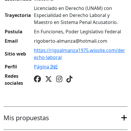
Licenciado en Derecho (UNAM) con
Trayectoria
Especialidad en Derecho Laboral y
Maestro en Sistema Penal Acusatorio.
Postula
En Funciones, Poder Legislativo Federal
Email
rigoberto-almanza@hotmail.com
https://rigoalmanza1975.wixsite.com/der
Sitio web
echo-laboral
Perfil
Página
INE
Redes
sociales
Mis propuestas