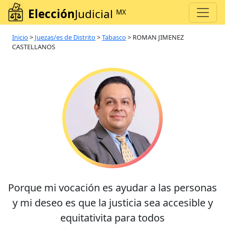
Elección
Judicial
MX
Inicio
>
Juezas/es de Distrito
>
Tabasco
>
ROMAN JIMENEZ
CASTELLANOS
Porque mi vocación es ayudar a las personas
y mi deseo es que la justicia sea accesible y
equitativita para todos