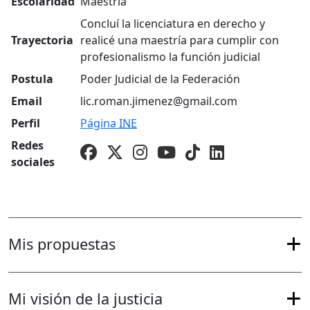
Escolaridad
Maestría
Concluí la licenciatura en derecho y
Trayectoria
realicé una maestría para cumplir con
profesionalismo la función judicial
Postula
Poder Judicial de la Federación
Email
lic.roman.jimenez@gmail.com
Perfil
Página
INE
Redes
sociales
Mis propuestas
Mi visión de la justicia