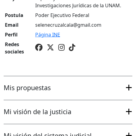
Investigaciones Jurídicas de la UNAM.
Postula
Poder Ejecutivo Federal
Email
selenecruzalcala@gmail.com
Perfil
Página
INE
Redes
sociales
Mis propuestas
Mi visión de la justicia
Mi visión del sistema judicial