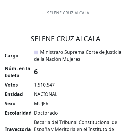
SELENE CRUZ ALCALA
SELENE CRUZ ALCALA
Ministra/o Suprema Corte de Justicia
Cargo
de la Nación Mujeres
Núm. en la
6
boleta
Votos
1,510,547
Entidad
NACIONAL
Sexo
MUJER
Escolaridad
Doctorado
Becaria del Tribunal Constitucional de
Trayectoria
España y Meritoria en el Instituto de