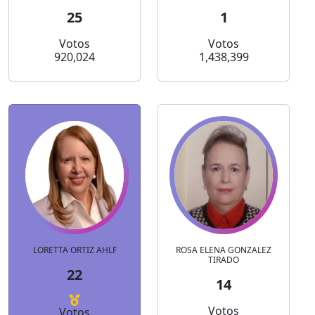
25
1
Votos
Votos
920,024
1,438,399
LORETTA ORTIZ AHLF
ROSA ELENA GONZALEZ
TIRADO
22
14
Votos
Votos