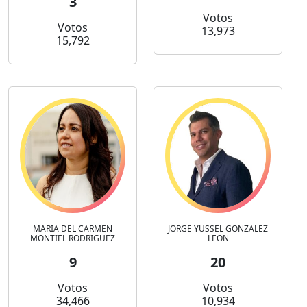
3
Votos
Votos
13,973
15,792
MARIA DEL CARMEN
JORGE YUSSEL GONZALEZ
MONTIEL RODRIGUEZ
LEON
9
20
Votos
Votos
34,466
10,934