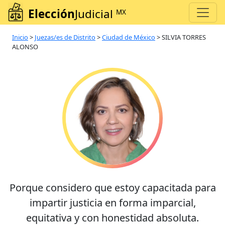
Elección
Judicial
MX
Inicio
>
Juezas/es de Distrito
>
Ciudad de México
>
SILVIA TORRES
ALONSO
Porque considero que estoy capacitada para
impartir justicia en forma imparcial,
equitativa y con honestidad absoluta.