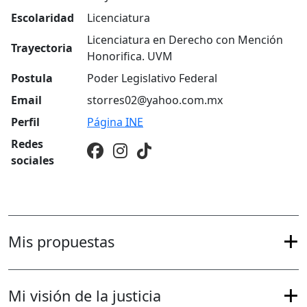
Escolaridad
Licenciatura
Licenciatura en Derecho con Mención
Trayectoria
Honorifica. UVM
Postula
Poder Legislativo Federal
Email
storres02@yahoo.com.mx
Perfil
Página
INE
Redes
sociales
Mis propuestas
Mi visión de la justicia