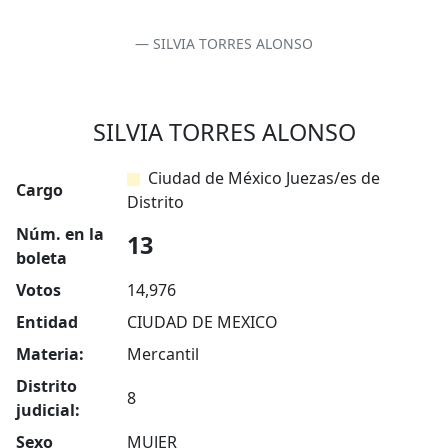
SILVIA TORRES ALONSO
SILVIA TORRES ALONSO
Ciudad de México Juezas/es de
Cargo
Distrito
Núm. en la
13
boleta
Votos
14,976
Entidad
CIUDAD DE MEXICO
Materia:
Mercantil
Distrito
8
judicial:
Sexo
MUJER