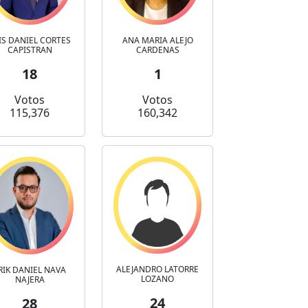
IS DANIEL CORTES
ANA MARIA ALEJO
CAPISTRAN
CARDENAS
18
1
Votos
Votos
115,376
160,342
ALEJANDRO LATORRE
RIK DANIEL NAVA
LOZANO
NAJERA
24
28