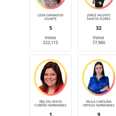
LIDIA GRANADOS
JORGE VALENTE
DUARTE
SANTOS FLORES
5
32
Votos
Votos
222,115
77,960
IRIS DEL ROCIO
PAULA CAROLINA
CUREÑO HERNANDEZ
ORTEGA HERNANDEZ
1
9