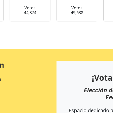
Votos
Votos
44,874
49,638
ón
¡Vota
n
Elección d
Fe
Espacio dedicado a 