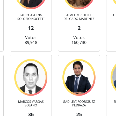
LAURA ARLENN
AIMEE MICHELLE
LU
SOLORIO NOCETTI
DELGADO MARTINEZ
12
2
Votos
Votos
89,918
160,730
MARCOS VARGAS
GAD LEVI RODRIGUEZ
E
SOLANO
PEDRAZA
36
25