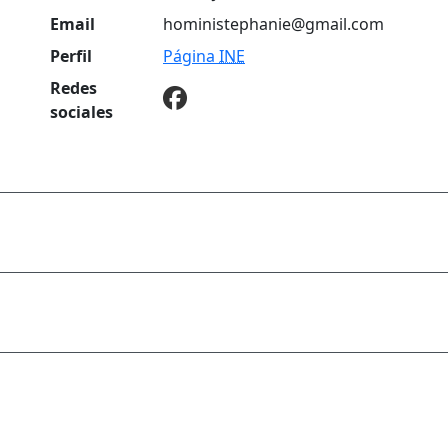
Email
hoministephanie@gmail.com
Perfil
Página
INE
Redes
sociales