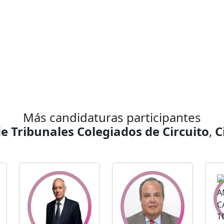
Más candidaturas participantes
e Tribunales Colegiados de Circuito
,
C