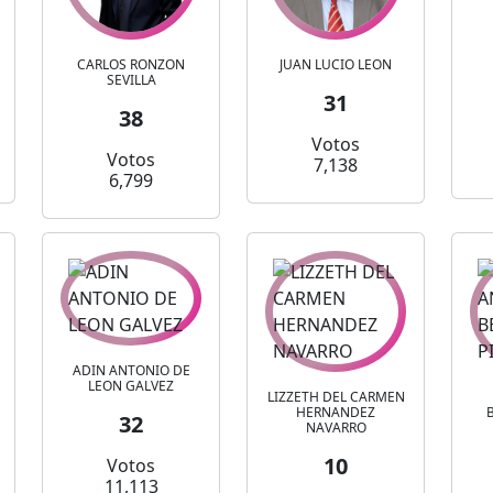
CARLOS RONZON
JUAN LUCIO LEON
SEVILLA
31
38
Votos
Votos
7,138
6,799
ADIN ANTONIO DE
LEON GALVEZ
LIZZETH DEL CARMEN
HERNANDEZ
32
NAVARRO
10
Votos
11,113