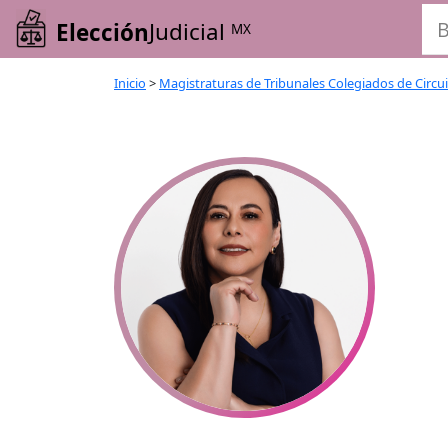
Elección
Judicial
MX
Inicio
>
Magistraturas de Tribunales Colegiados de Circu