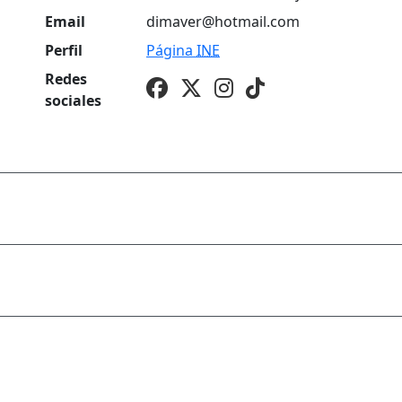
Email
dimaver@hotmail.com
Perfil
Página
INE
Redes
sociales