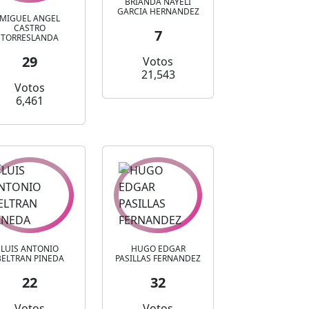
BRIANDA NAYELI
GARCIA HERNANDEZ
MIGUEL ANGEL
CASTRO
7
TORRESLANDA
29
Votos
21,543
Votos
6,461
LUIS ANTONIO
HUGO EDGAR
BELTRAN PINEDA
PASILLAS FERNANDEZ
22
32
Votos
Votos