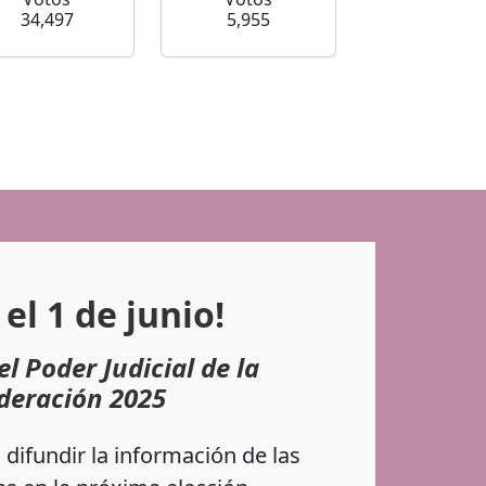
34,497
5,955
 el 1 de junio!
el Poder Judicial de la
deración 2025
difundir la información de las