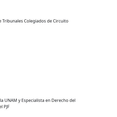
 Tribunales Colegiados de Circuito
la UNAM y Especialista en Derecho del
el PJF
l