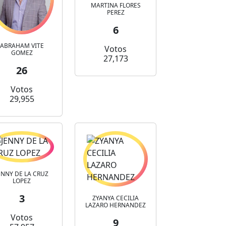
MARTINA FLORES
PEREZ
6
ABRAHAM VITE
Votos
GOMEZ
27,173
26
Votos
29,955
ENNY DE LA CRUZ
LOPEZ
3
ZYANYA CECILIA
LAZARO HERNANDEZ
Votos
9