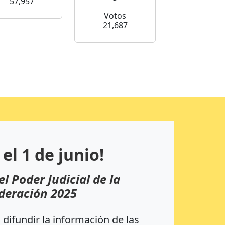
57,957
Votos
21,687
 el 1 de junio!
el Poder Judicial de la
deración 2025
difundir la información de las