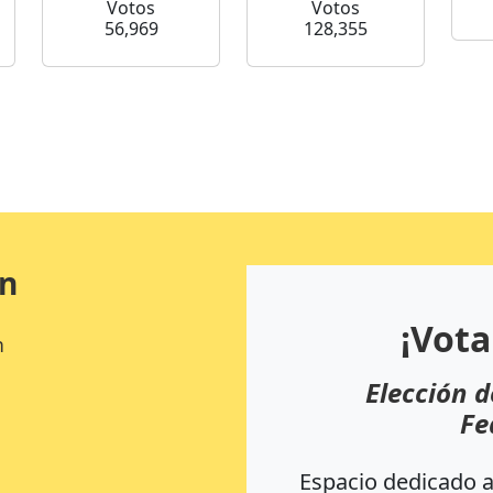
Votos
Votos
56,969
128,355
ón
¡Vota
n
Elección d
Fe
Espacio dedicado a 