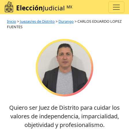
Elección
Judicial
MX
Inicio
>
Juezas/es de Distrito
>
Durango
>
CARLOS EDUARDO LOPEZ
FUENTES
Quiero ser Juez de Distrito para cuidar los
valores de independencia, imparcialidad,
objetividad y profesionalismo.