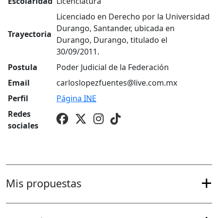
Escolaridad
Licenciatura
Licenciado en Derecho por la Universidad
Durango, Santander, ubicada en
Trayectoria
Durango, Durango, titulado el
30/09/2011.
Postula
Poder Judicial de la Federación
Email
carloslopezfuentes@live.com.mx
Perfil
Página
INE
Redes
sociales
Mis propuestas