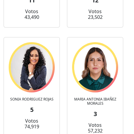
11
12
Votos
Votos
43,490
23,502
SONIA RODRIGUEZ ROJAS
MARIA ANTONIA IBAÑEZ
MORALES
5
3
Votos
Votos
74,919
57,232